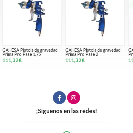
GAHESA Pistola de gravedad
GAHESA Pistola de gravedad
Prima Pro Pase 2
Prima Pro Pase 3
M
111,32€
111,32€
¡Síguenos en las redes!