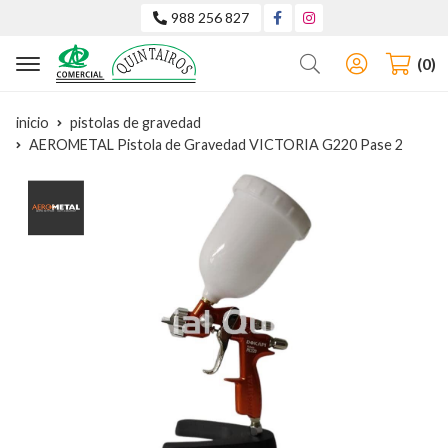
988 256 827
Buscar
0
inicio
pistolas de gravedad
AEROMETAL Pistola de Gravedad VICTORIA G220 Pase 2