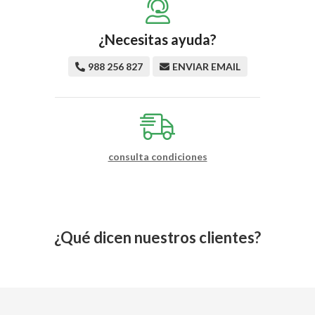
¿Necesitas ayuda?
988 256 827
ENVIAR EMAIL
consulta condiciones
¿Qué dicen nuestros clientes?