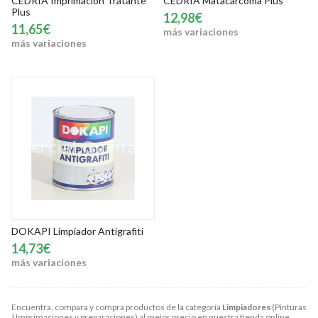
CEDRIA Imprimación Tratante
CEDRIA Matacarcoma Plus
Plus
12,98€
11,65€
más variaciones
más variaciones
DOKAPI Limpiador Antigrafiti
14,73€
más variaciones
Encuentra, compara y compra productos de la categoría
Limpiadores
(Pinturas
| Imprimaciones y preparaciones) al mejor precio en nuestra tienda online.