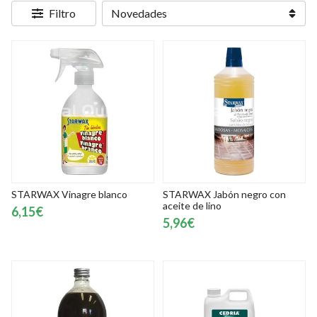
Filtro
STARWAX Vinagre blanco
STARWAX Jabón negro con
aceite de lino
6,15€
5,96€