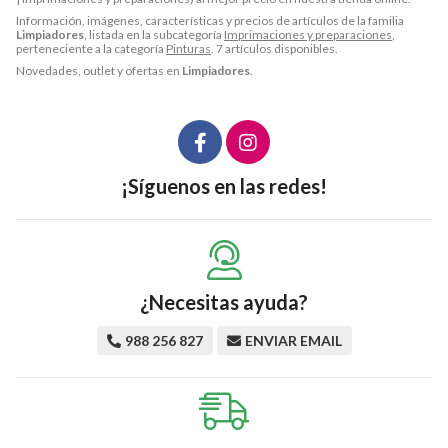
Información, imágenes, características y precios de artículos de la familia
Limpiadores
, listada en la subcategoría
Imprimaciones y preparaciones
,
perteneciente a la categoría
Pinturas
. 7 artículos disponibles.
Novedades, outlet y ofertas en
Limpiadores
.
¡Síguenos en las redes!
¿Necesitas ayuda?
988 256 827
ENVIAR EMAIL