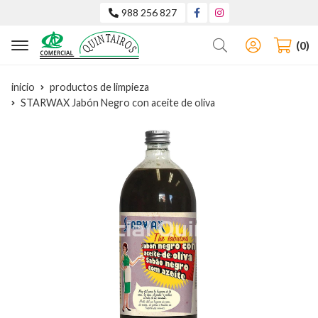
988 256 827
Buscar
0
inicio
productos de limpieza
STARWAX Jabón Negro con aceite de oliva