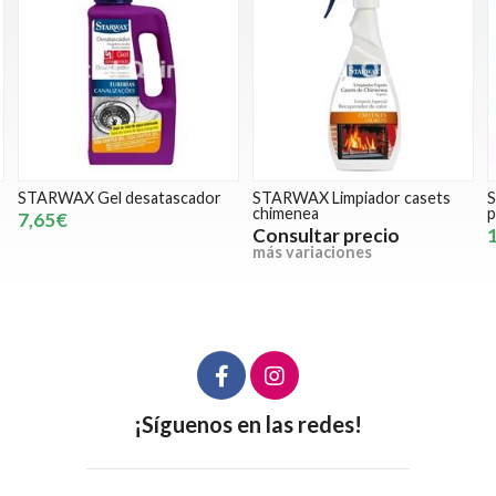
STARWAX Limpiador casets
STARWAX Limpiador para
chimenea
parquet
Consultar precio
12,20€
más variaciones
¡Síguenos en las redes!