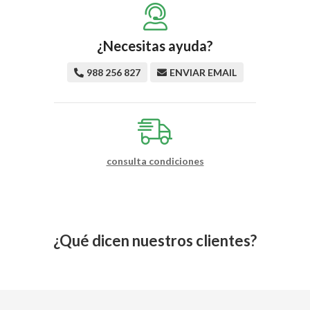
¿Necesitas ayuda?
988 256 827
ENVIAR EMAIL
consulta condiciones
¿Qué dicen nuestros clientes?