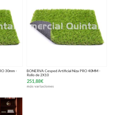
PRO 30mm -
BONERVA Cesped Artificial Niza PRO 40MM -
Rollo de 2X10
251,88€
más variaciones