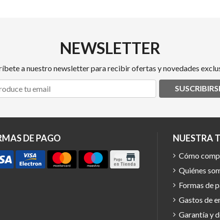
NEWSLETTER
ríbete a nuestro newsletter para recibir ofertas y novedades exclus
SUSCRIBIRS
RMAS DE PAGO
NUESTRA 
Cómo comp
Quiénes so
Formas de 
Gastos de e
Garantía y 