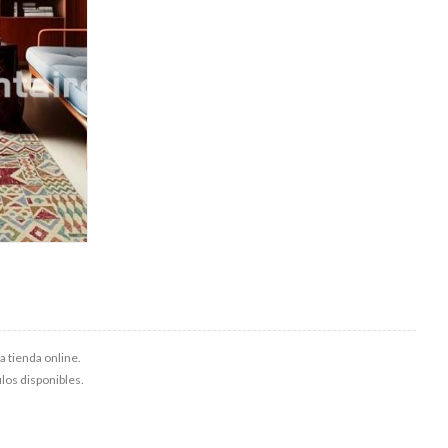
a tienda online.
culos disponibles.