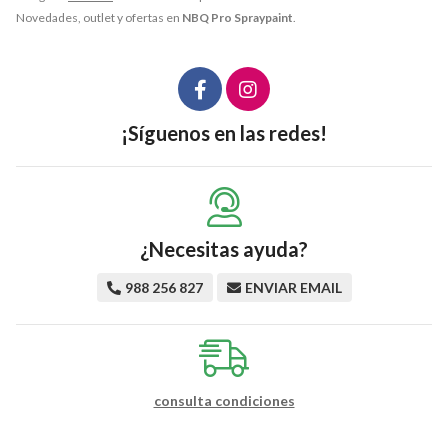
Novedades, outlet y ofertas en
NBQ Pro Spraypaint
.
¡Síguenos en las redes!
¿Necesitas ayuda?
988 256 827
ENVIAR EMAIL
consulta condiciones