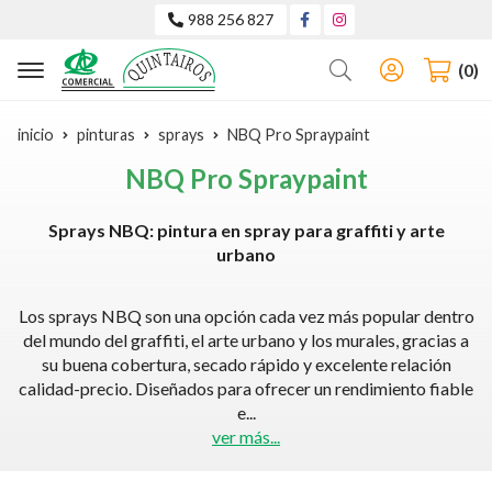
988 256 827
Buscar
0
inicio
pinturas
sprays
NBQ Pro Spraypaint
NBQ Pro Spraypaint
Sprays NBQ: pintura en spray para graffiti y arte
urbano
Los sprays NBQ son una opción cada vez más popular dentro
del mundo del graffiti, el arte urbano y los murales, gracias a
su buena cobertura, secado rápido y excelente relación
calidad-precio. Diseñados para ofrecer un rendimiento fiable
e
...
ver más...