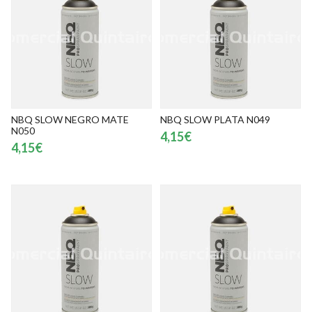
NBQ SLOW NEGRO MATE
NBQ SLOW PLATA N049
N050
4,15€
4,15€