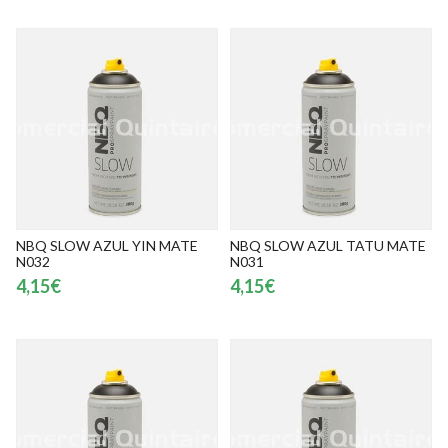
NBQ SLOW AZUL YIN MATE
NBQ SLOW AZUL TATU MATE
N032
N031
4,15€
4,15€