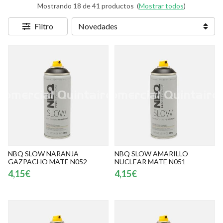
Mostrando 18 de 41 productos
(
Mostrar todos
)
Filtro
NBQ SLOW NARANJA
NBQ SLOW AMARILLO
GAZPACHO MATE N052
NUCLEAR MATE N051
4,15€
4,15€