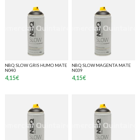
NBQ SLOW GRIS HUMO MATE
NBQ SLOW MAGENTA MATE
N040
N039
4,15€
4,15€