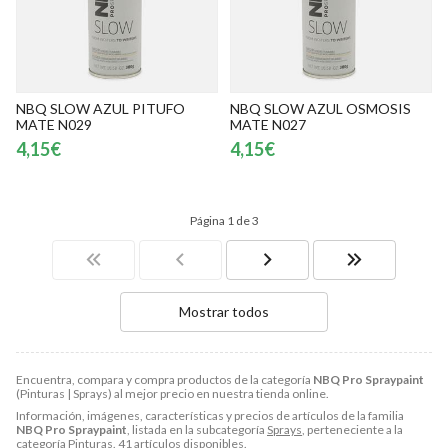
NBQ SLOW AZUL PITUFO
NBQ SLOW AZUL OSMOSIS
MATE N029
MATE N027
4,15€
4,15€
Página 1 de 3
Mostrar todos
Encuentra, compara y compra productos de la categoría
NBQ Pro Spraypaint
(Pinturas | Sprays) al mejor precio en nuestra tienda online.
Información, imágenes, características y precios de artículos de la familia
NBQ Pro Spraypaint
, listada en la subcategoría
Sprays
, perteneciente a la
categoría
Pinturas
. 41 artículos disponibles.