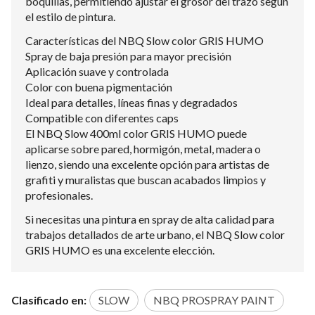
boquillas, permitiendo ajustar el grosor del trazo según
el estilo de pintura.
Características del NBQ Slow color GRIS HUMO
Spray de baja presión para mayor precisión
Aplicación suave y controlada
Color con buena pigmentación
Ideal para detalles, líneas finas y degradados
Compatible con diferentes caps
El NBQ Slow 400ml color GRIS HUMO puede
aplicarse sobre pared, hormigón, metal, madera o
lienzo, siendo una excelente opción para artistas de
grafiti y muralistas que buscan acabados limpios y
profesionales.
Si necesitas una pintura en spray de alta calidad para
trabajos detallados de arte urbano, el NBQ Slow color
GRIS HUMO es una excelente elección.
Clasificado en:
SLOW
NBQ PROSPRAY PAINT