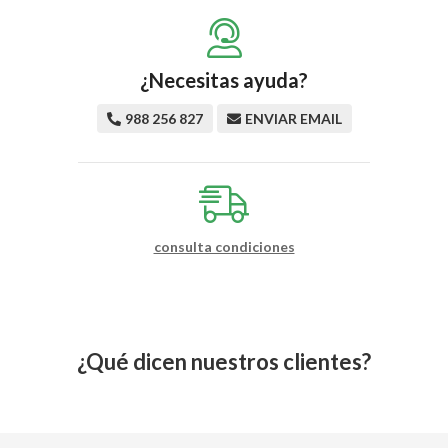
¿Necesitas ayuda?
988 256 827
ENVIAR EMAIL
consulta condiciones
¿Qué dicen nuestros clientes?