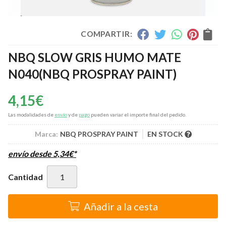
COMPARTIR:
NBQ SLOW GRIS HUMO MATE
N040
(NBQ PROSPRAY PAINT)
4,15
€
Las modalidades de
envío
y de
pago
pueden variar el importe final del pedido.
Marca:
NBQ PROSPRAY PAINT
EN STOCK
envío desde
5,34
€
*
Cantidad
Añadir a la cesta