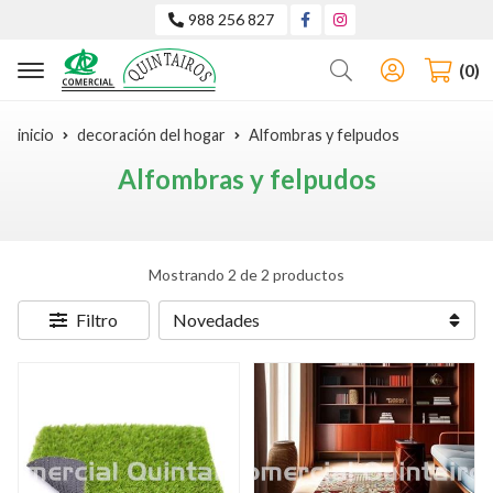
988 256 827
Buscar
0
inicio
decoración del hogar
Alfombras y felpudos
Alfombras y felpudos
Mostrando 2 de 2 productos
Filtro