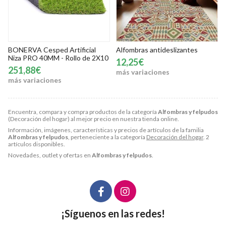
BONERVA Cesped Artificial
Alfombras antideslizantes
Niza PRO 40MM - Rollo de 2X10
12,25€
251,88€
más variaciones
más variaciones
Encuentra, compara y compra productos de la categoría
Alfombras y felpudos
(Decoración del hogar) al mejor precio en nuestra tienda online.
Información, imágenes, características y precios de artículos de la familia
Alfombras y felpudos
, perteneciente a la categoría
Decoración del hogar
. 2
artículos disponibles.
Novedades, outlet y ofertas en
Alfombras y felpudos
.
¡Síguenos en las redes!