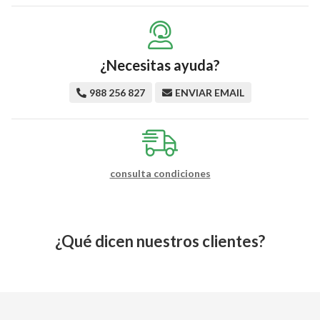
¿Necesitas ayuda?
988 256 827
ENVIAR EMAIL
consulta condiciones
¿Qué dicen nuestros clientes?