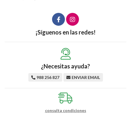
¡Síguenos en las redes!
¿Necesitas ayuda?
988 256 827
ENVIAR EMAIL
consulta condiciones