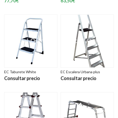
77,70€
63,50€
EC Taburete White
EC Escalera Urbana plus
Consultar precio
Consultar precio