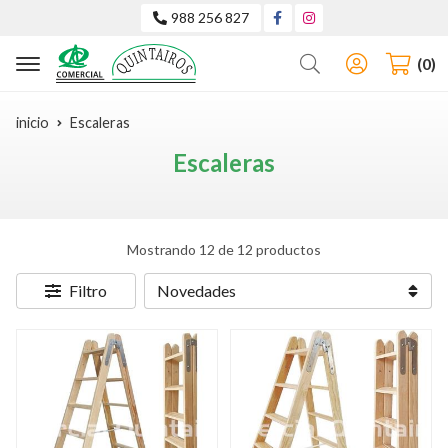
988 256 827
Buscar
0
inicio
Escaleras
Escaleras
Mostrando 12 de 12 productos
Filtro