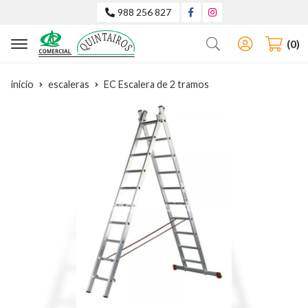
988 256 827
Buscar
0
inicio
escaleras
EC Escalera de 2 tramos