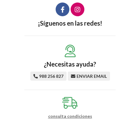
¡Síguenos en las redes!
¿Necesitas ayuda?
988 256 827
ENVIAR EMAIL
consulta condiciones