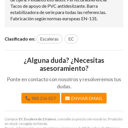
Tacos de apoyo de PVC antideslizante. Barra
estabilizadora de serie para todas las referencias.
Fabricación según normas europeas EN-131.
Clasificado en:
Escaleras
EC
¿Alguna duda? ¿Necesitas
asesoramiento?
Ponte en contacto con nosotros y resolveremos tus
dudas.
988 256 827
ENVIAR EMAIL
Comprar
EC Escalera de 2 tramos
, consulte su precio con nosotros. Producto
en stock, recogida en tienda.