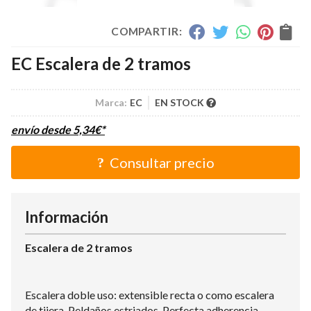
COMPARTIR:
EC Escalera de 2 tramos
Marca:
EC
EN STOCK
envío desde
5,34
€
*
Consultar precio
Información
Escalera de 2 tramos
Escalera doble uso: extensible recta o como escalera
de tijera. Peldaños estriados. Perfecta adherencia.