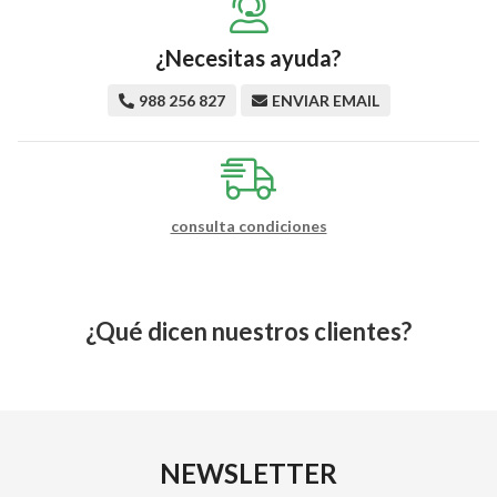
¿Necesitas ayuda?
988 256 827
ENVIAR EMAIL
consulta condiciones
¿Qué dicen nuestros clientes?
NEWSLETTER