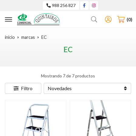
988 256 827
Buscar
0
inicio
marcas
EC
EC
Mostrando 7 de 7 productos
Filtro