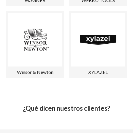
WAGNER
WERKU TOOLS
Winsor & Newton
XYLAZEL
¿Qué dicen nuestros clientes?