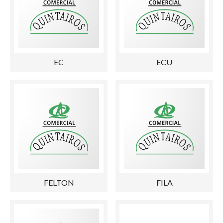
EC
ECU
FELTON
FILA