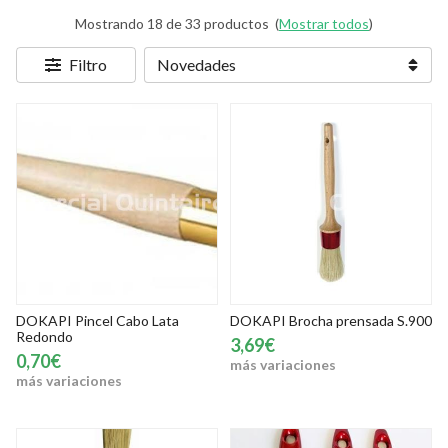
Mostrando 18 de 33 productos
(
Mostrar todos
)
Filtro
DOKAPI Pincel Cabo Lata
DOKAPI Brocha prensada S.900
Redondo
3,69€
0,70€
más variaciones
más variaciones