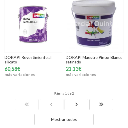
DOKAPI Revestimiento al
DOKAPI Maestro Pintor Blanco
silicato
satinado
60,58€
21,13€
más variaciones
más variaciones
Página 1 de 2
Mostrar todos