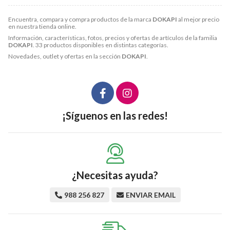
Encuentra, compara y compra productos de la marca
DOKAPI
al mejor precio
en nuestra tienda online.
Información, características, fotos, precios y ofertas de artículos de la familia
DOKAPI
. 33 productos disponibles en distintas categorías.
Novedades, outlet y ofertas en la sección
DOKAPI
.
¡Síguenos en las redes!
¿Necesitas ayuda?
988 256 827
ENVIAR EMAIL