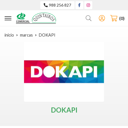
988 256 827
Buscar
0
inicio
marcas
DOKAPI
DOKAPI