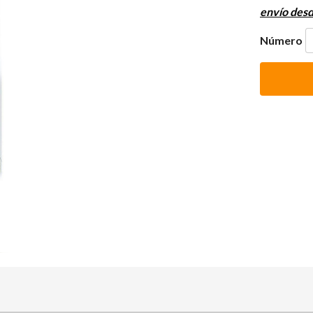
envío des
Número