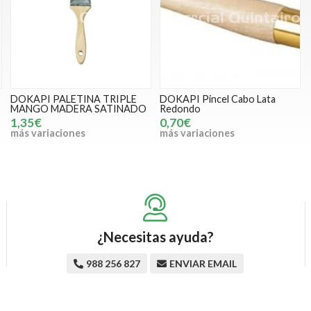
DOKAPI PALETINA TRIPLE
DOKAPI Pincel Cabo Lata
MANGO MADERA SATINADO
Redondo
1,35€
0,70€
más variaciones
más variaciones
¿Necesitas ayuda?
988 256 827
ENVIAR EMAIL