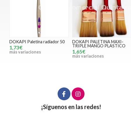
DOKAPI Paletina radiador 50
DOKAPI PALETINA MAXI-
TRIPLE MANGO PLASTICO
1,73€
1,65€
más variaciones
más variaciones
¡Síguenos en las redes!