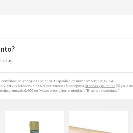
ento?
dudas.
 combinación, recogida en tienda. Disponible en número: 6; 8; 10; 12; 14.
 S.900
EAN 8422689600074, pertenece a la categoría
Brochas y paletinas
(5) y a la 
cha prensada S.900
en "Accesorios y herramientas", "Brochas y paletinas".