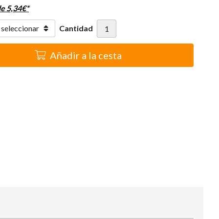
de
5,34
€
*
Cantidad
Añadir a la cesta