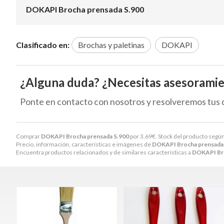
DOKAPI Brocha prensada S.900
Clasificado en:
Brochas y paletinas
DOKAPI
¿Alguna duda? ¿Necesitas asesorami
Ponte en contacto con nosotros y resolveremos tus 
Comprar
DOKAPI Brocha prensada S.900
por
3,69
€
. Stock del producto según
Precio, información, características e imágenes de
DOKAPI Brocha prensada
Encuentra productos relacionados y de similares características a
DOKAPI Bro