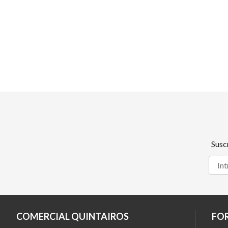
Susc
COMERCIAL QUINTAIROS
FO