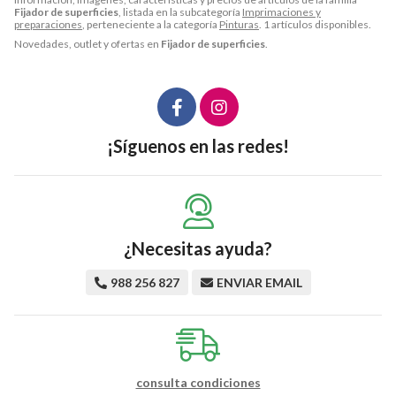
Fijador de superficies
, listada en la subcategoría
Imprimaciones y
preparaciones
, perteneciente a la categoría
Pinturas
. 1 artículos disponibles.
Novedades, outlet y ofertas en
Fijador de superficies
.
¡Síguenos en las redes!
¿Necesitas ayuda?
988 256 827
ENVIAR EMAIL
consulta condiciones