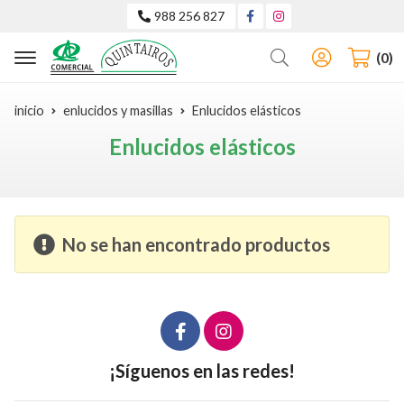
988 256 827
Buscar
0
inicio
enlucidos y masillas
Enlucidos elásticos
Enlucidos elásticos
No se han encontrado productos
¡Síguenos en las redes!