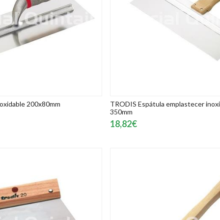
noxidable 200x80mm
TRODIS Espátula emplastecer inoxi
350mm
18,82€