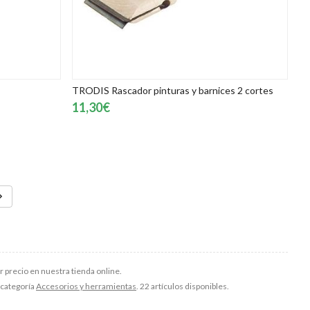
TRODIS Rascador pinturas y barnices 2 cortes
11,30€
 precio en nuestra tienda online.
a categoría
Accesorios y herramientas
. 22 artículos disponibles.