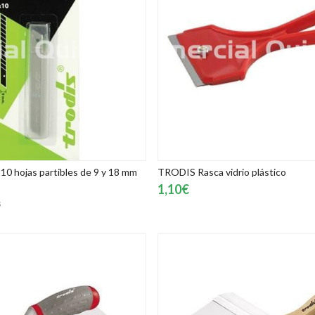
0 hojas partibles de 9 y 18 mm
TRODIS Rasca vidrio plástico
1,10€
s