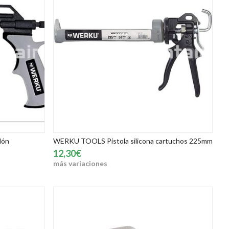
lón
WERKU TOOLS Pistola silicona cartuchos 225mm
12,30€
más variaciones