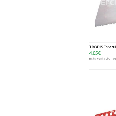
TRODIS Espátula
4,05€
más variacione