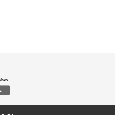
ivas.
E