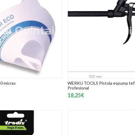
0 micras
WERKU TOOLS Pistola espuma tef
Profesional
18,25€