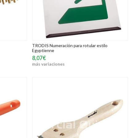
TRODIS Numeración para rotular estilo
Egyptienne
8,07€
más variaciones