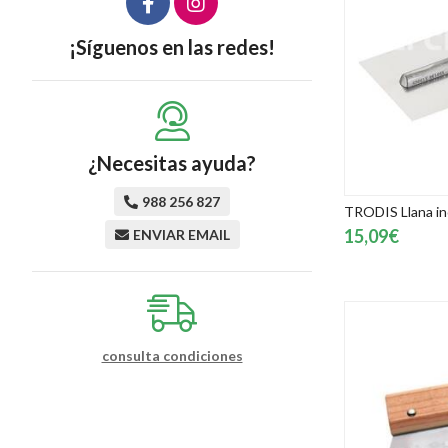
¡Síguenos en las redes!
¿Necesitas ayuda?
988 256 827
TRODIS Llana i
15,09€
ENVIAR EMAIL
consulta condiciones