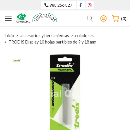
988 256 827
Buscar
0
inicio
accesorios y herramientas
coladores
TRODIS Display 10 hojas partibles de 9 y 18 mm