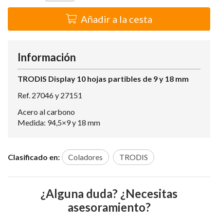
Añadir a la cesta
Información
TRODIS Display 10 hojas partibles de 9 y 18 mm
Ref. 27046 y 27151
Acero al carbono
Medida: 94,5×9 y 18 mm
Clasificado en:
Coladores
TRODIS
¿Alguna duda? ¿Necesitas
asesoramiento?