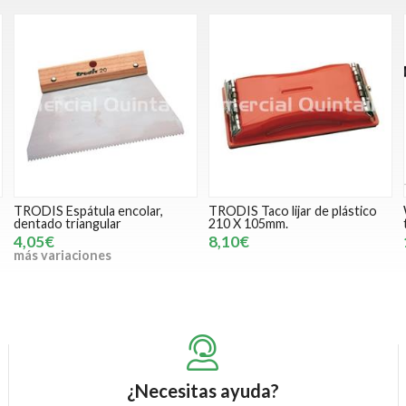
TRODIS Espátula encolar,
TRODIS Taco lijar de plástico
dentado triangular
210 X 105mm.
4,05€
8,10€
más variaciones
¿Necesitas ayuda?