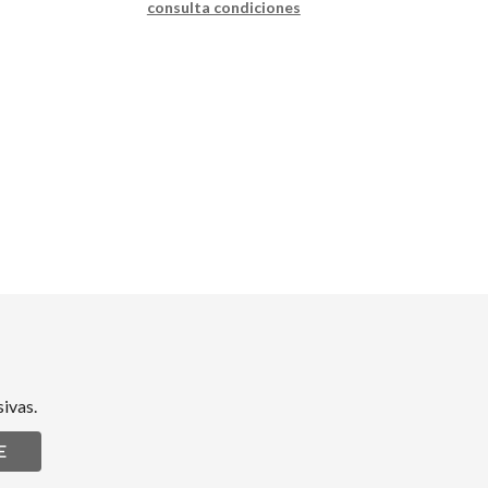
consulta condiciones
ivas.
E