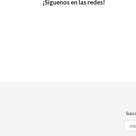
¡Síguenos en las redes!
Susc