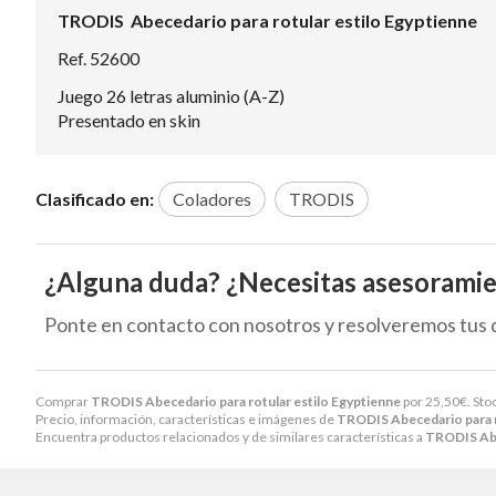
TRODIS Abecedario para rotular estilo Egyptienne
Ref. 52600
Juego 26 letras aluminio (A-Z)
Presentado en skin
Clasificado en:
Coladores
TRODIS
¿Alguna duda? ¿Necesitas asesorami
Ponte en contacto con nosotros y resolveremos tus 
Comprar
TRODIS Abecedario para rotular estilo Egyptienne
por
25,50
€
. St
Precio, información, características e imágenes de
TRODIS Abecedario para r
Encuentra productos relacionados y de similares características a
TRODIS Abe