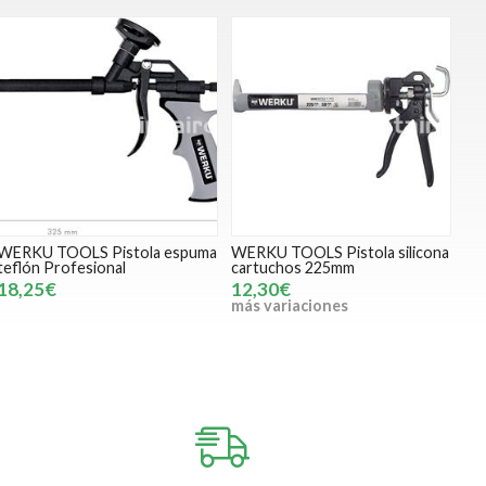
WERKU TOOLS Pistola espuma
WERKU TOOLS Pistola silicona
teflón Profesional
cartuchos 225mm
18,25€
12,30€
más variaciones