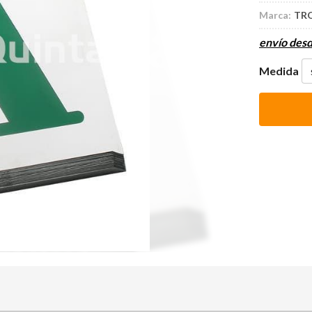
Marca:
TR
envío des
Medida