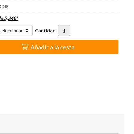
ODIS
de
5,34
€
*
Cantidad
Añadir a la cesta