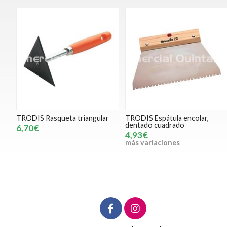
TRODIS Rasqueta triangular
TRODIS Espátula encolar,
dentado cuadrado
6,70€
4,93€
más variaciones