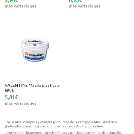
2,94€
8,95€
más variaciones
más variaciones
VALENTINE Masilla plástica al
agua
5,81€
más variaciones
Encuentra, compara y compra productos de la categoría
Masillas al uso
(Enlucidos y masillas) al mejor precio en nuestra tienda online.
Información, imágenes, características y precios de artículos de la familia