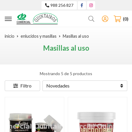
988 256 827
Buscar
0
inicio
enlucidos y masillas
Masillas al uso
Masillas al uso
Mostrando 5 de 5 productos
Filtro