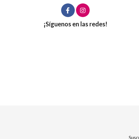
¡Síguenos en las redes!
Susc