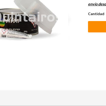
envío des
Cantidad