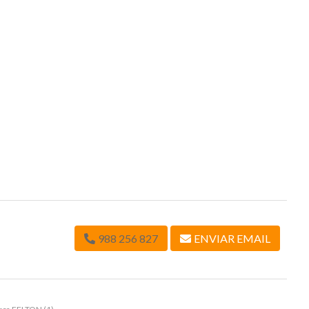
988 256 827
ENVIAR EMAIL