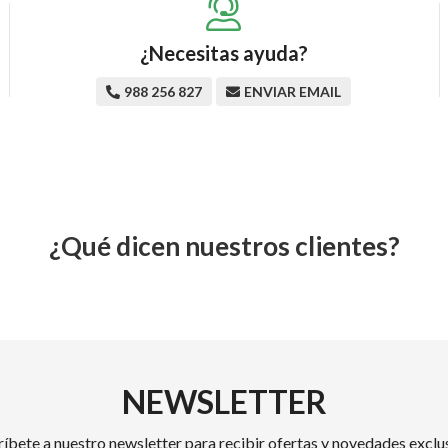
¿Necesitas ayuda?
988 256 827
ENVIAR EMAIL
¿Qué dicen nuestros clientes?
NEWSLETTER
ríbete a nuestro newsletter para recibir ofertas y novedades exclus