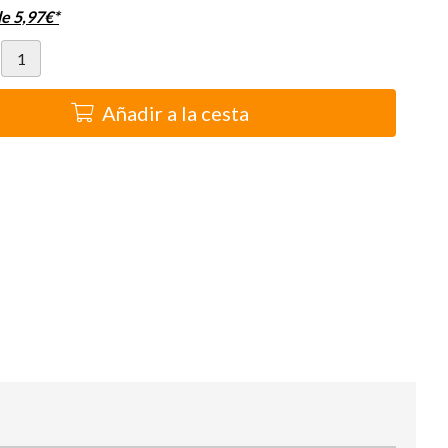
de
5,97
€
*
Añadir a la cesta