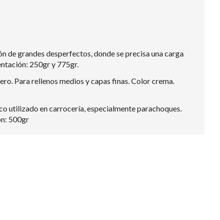
ción de grandes desperfectos, donde se precisa una carga
entación: 250gr y 775gr.
cero. Para rellenos medios y capas finas. Color crema.
ico utilizado en carrocería, especialmente parachoques.
ón: 500gr