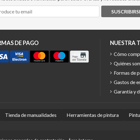
SUSCRIBIRS
RMAS DE PAGO
NUESTRA 
Cómo comp
Quiénes so
Formas de 
Gastos de e
Garantía y 
Tienda de manualidades
Herramientas de pintura
Pint