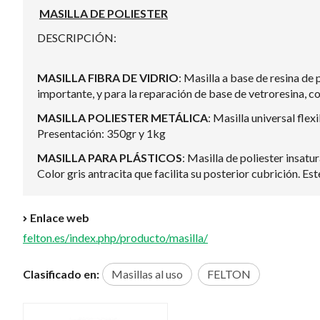
MASILLA DE POLIESTER
DESCRIPCIÓN:
MASILLA FIBRA DE VIDRIO
: Masilla a base de resina de
importante, y para la reparación de base de vetroresina, c
MASILLA POLIESTER METÁLICA
: Masilla universal fle
Presentación: 350gr y 1kg
MASILLA PARA PLÁSTICOS
: Masilla de poliester insat
Color gris antracita que facilita su posterior cubrición. 
Enlace web
felton.es/index.php/producto/masilla/
Clasificado en:
Masillas al uso
FELTON