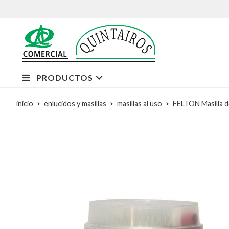
PRODUCTOS
inicio
enlucidos y masillas
masillas al uso
FELTON Masilla d