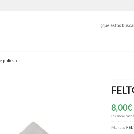
e poliester
FELTO
8,00
€
Las modalidade
Marca:
FE