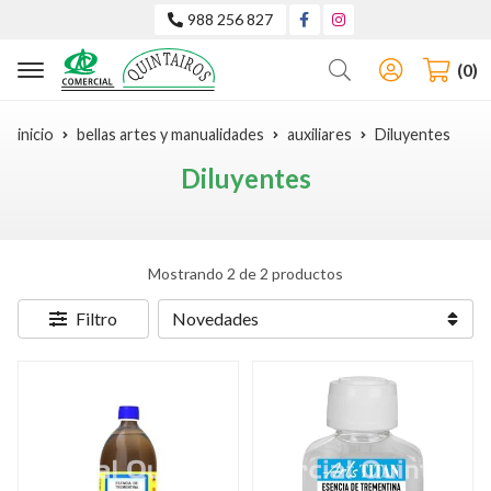
988 256 827
Buscar
0
inicio
bellas artes y manualidades
auxiliares
Diluyentes
Diluyentes
Mostrando 2 de 2 productos
Filtro