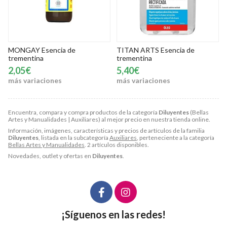
MONGAY Esencia de
TITAN ARTS Esencia de
trementina
trementina
2,05€
5,40€
más variaciones
más variaciones
Encuentra, compara y compra productos de la categoría
Diluyentes
(Bellas
Artes y Manualidades | Auxiliares) al mejor precio en nuestra tienda online.
Información, imágenes, características y precios de artículos de la familia
Diluyentes
, listada en la subcategoría
Auxiliares
, perteneciente a la categoría
Bellas Artes y Manualidades
. 2 artículos disponibles.
Novedades, outlet y ofertas en
Diluyentes
.
¡Síguenos en las redes!