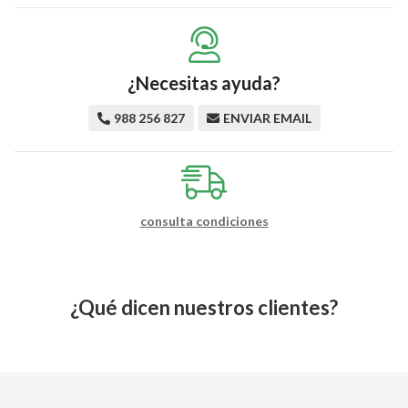
¿Necesitas ayuda?
988 256 827
ENVIAR EMAIL
consulta condiciones
¿Qué dicen nuestros clientes?