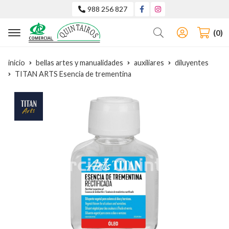
988 256 827
Buscar
0
inicio
bellas artes y manualidades
auxiliares
diluyentes
TITAN ARTS Esencia de trementina