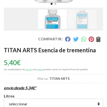
COMPARTIR:
TITAN ARTS Esencia de trementina
5,40
€
Las modalidades de
envío
y de
pago
pueden variar el importe final del pedido.
Marca:
TITAN ARTS
envío desde
5,34
€
*
Litros