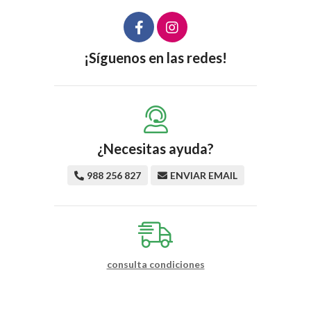
¡Síguenos en las redes!
¿Necesitas ayuda?
988 256 827
ENVIAR EMAIL
consulta condiciones