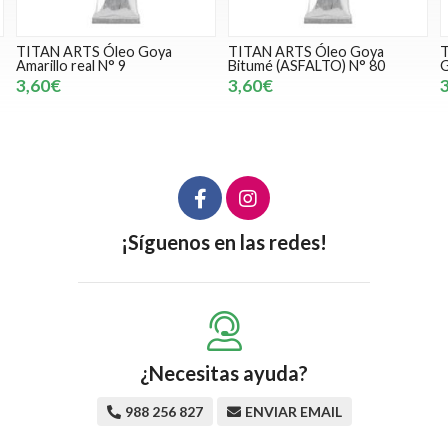
TITAN ARTS Óleo Goya
TITAN ARTS Óleo Goya Rojo
Bitumé (ASFALTO) N° 80
GOYA oscuro N° 36
3,60€
3,60€
¡Síguenos en las redes!
¿Necesitas ayuda?
988 256 827
ENVIAR EMAIL