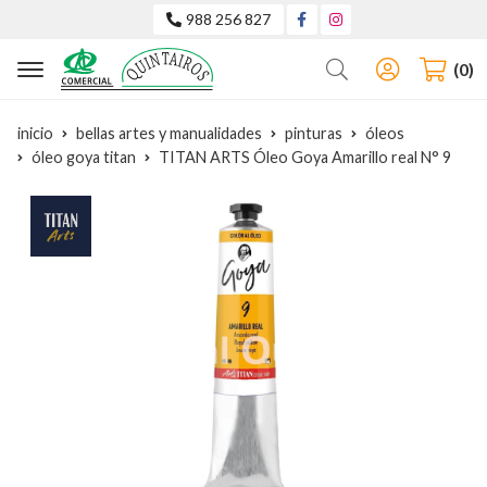
988 256 827
Buscar
0
inicio
bellas artes y manualidades
pinturas
óleos
óleo goya titan
TITAN ARTS Óleo Goya Amarillo real N° 9