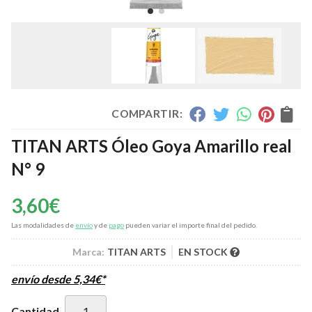
COMPARTIR:
TITAN ARTS Óleo Goya Amarillo real
N° 9
3,60
€
Las modalidades de
envío
y de
pago
pueden variar el importe final del pedido.
Marca:
TITAN ARTS
EN STOCK
envío desde
5,34
€
*
Cantidad