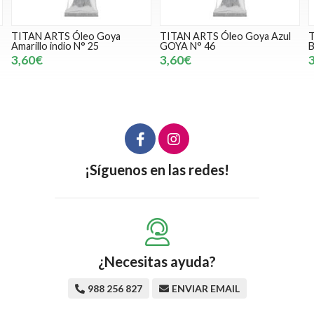
TITAN ARTS Óleo Goya Azul
TITAN ARTS Óleo Goya
GOYA N° 46
Blanco Zinc Nº6
3,60€
3,60€
¡Síguenos en las redes!
¿Necesitas ayuda?
988 256 827
ENVIAR EMAIL