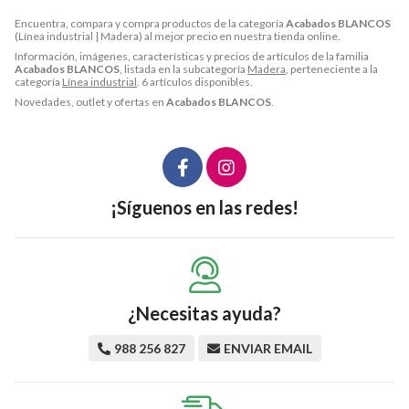
Encuentra, compara y compra productos de la categoría
Acabados BLANCOS
(Línea industrial | Madera) al mejor precio en nuestra tienda online.
Información, imágenes, características y precios de artículos de la familia
Acabados BLANCOS
, listada en la subcategoría
Madera
, perteneciente a la
categoría
Línea industrial
. 6 artículos disponibles.
Novedades, outlet y ofertas en
Acabados BLANCOS
.
¡Síguenos en las redes!
¿Necesitas ayuda?
988 256 827
ENVIAR EMAIL