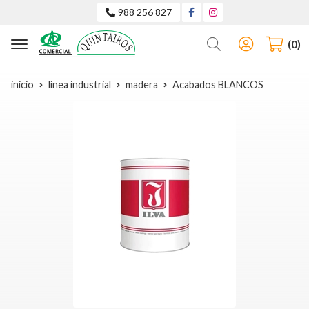
988 256 827
Buscar
0
inicio
línea industrial
madera
Acabados BLANCOS