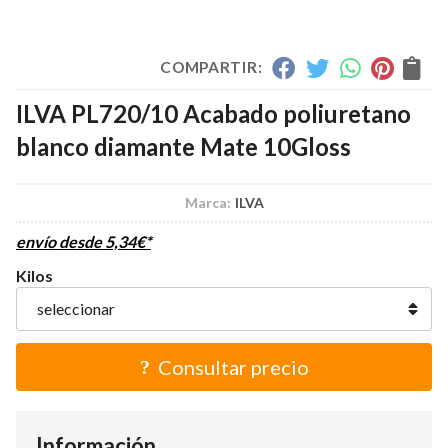
COMPARTIR:
ILVA PL720/10 Acabado poliuretano
blanco diamante Mate 10Gloss
Marca:
ILVA
envío desde
5,34
€
*
Kilos
Consultar precio
Información