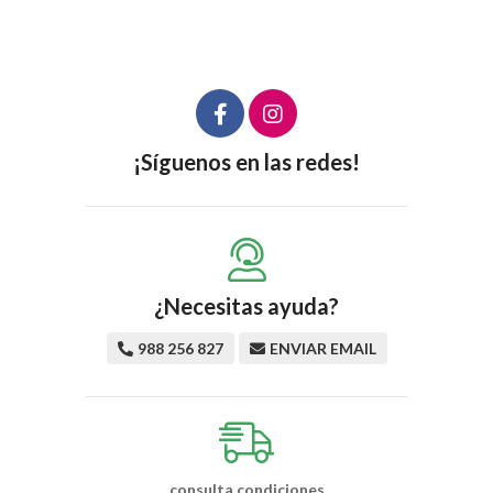
¡Síguenos en las redes!
¿Necesitas ayuda?
988 256 827
ENVIAR EMAIL
consulta condiciones