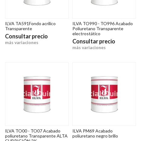
ILVA TA591Fondo acrílico
ILVA TO990 - TO996 Acabado
Transparente
Poliuretano Transparente
electrostático
Consultar precio
Consultar precio
más variaciones
más variaciones
ILVA TO00 - TO07 Acabado
ILVA PM69 Acabado
poliuretano Transparente ALTA
poliuretano negro brillo
CUBRICIÓN 2K