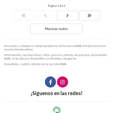
Página 1 de 2
Mostrar todos
Encuentra, compara y compra productos de la marca
ILVA
al mejor precio en
nuestra tienda online.
Información, características, fotos, precios y ofertas de artículos de la familia
ILVA
. 22 productos disponibles en distintas categorías.
Novedades, outlet y ofertas en la sección
ILVA
.
¡Síguenos en las redes!