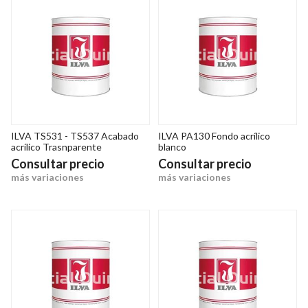
ILVA TS531 - TS537 Acabado
ILVA PA130 Fondo acrílico
acrílico Trasnparente
blanco
Consultar precio
Consultar precio
más variaciones
más variaciones