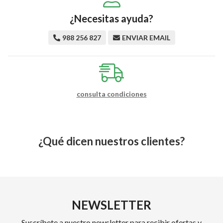
¿Necesitas ayuda?
988 256 827
ENVIAR EMAIL
consulta condiciones
¿Qué dicen nuestros clientes?
NEWSLETTER
Suscríbete a nuestro newsletter para recibir ofertas y