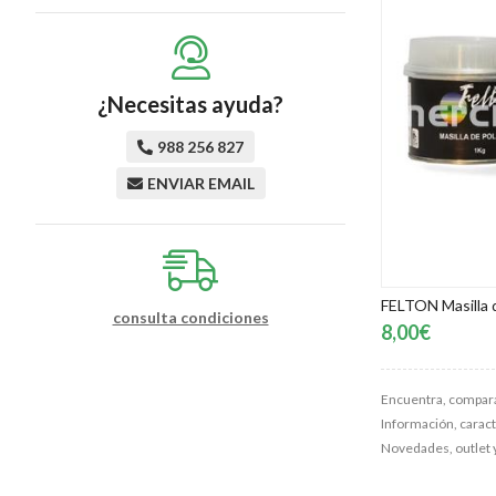
¿Necesitas ayuda?
988 256 827
ENVIAR EMAIL
FELTON Masilla d
consulta condiciones
8,00€
Encuentra, compara
Información, caracte
Novedades, outlet y