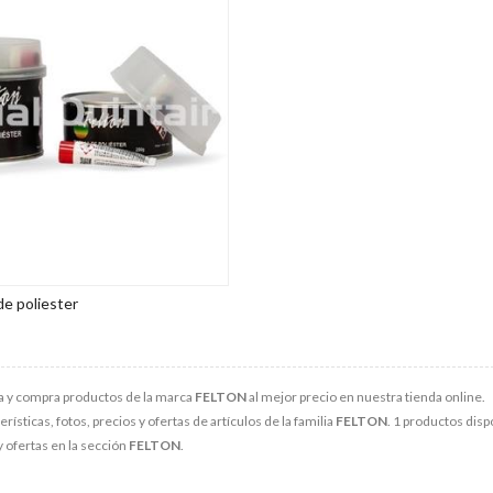
e poliester
 y compra productos de la marca
FELTON
al mejor precio en nuestra tienda online.
rísticas, fotos, precios y ofertas de artículos de la familia
FELTON
. 1 productos disp
 ofertas en la sección
FELTON
.