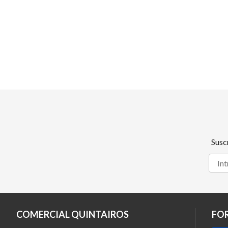
Susc
COMERCIAL QUINTAIROS
FO