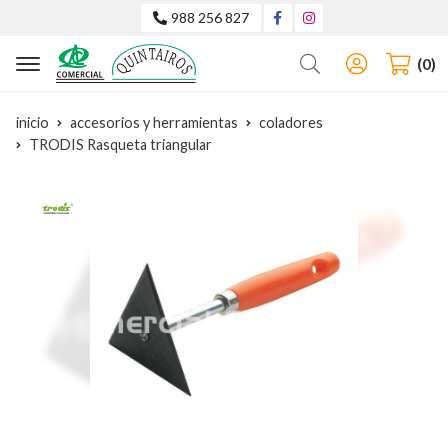
988 256 827
Buscar
0
inicio
accesorios y herramientas
coladores
TRODIS Rasqueta triangular