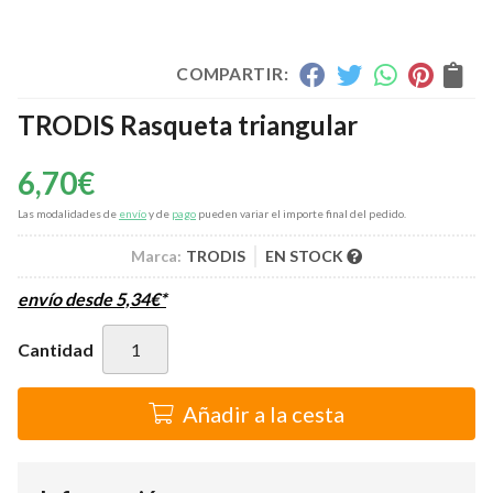
COMPARTIR:
TRODIS Rasqueta triangular
6,70
€
Las modalidades de
envío
y de
pago
pueden variar el importe final del pedido.
Marca:
TRODIS
EN STOCK
envío desde
5,34
€
*
Cantidad
Añadir a la cesta