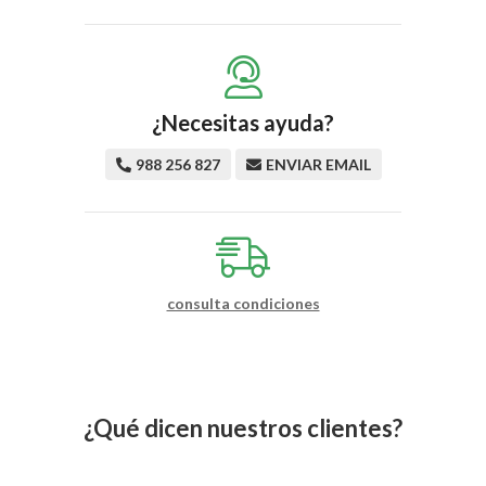
¿Necesitas ayuda?
988 256 827
ENVIAR EMAIL
consulta condiciones
¿Qué dicen nuestros clientes?