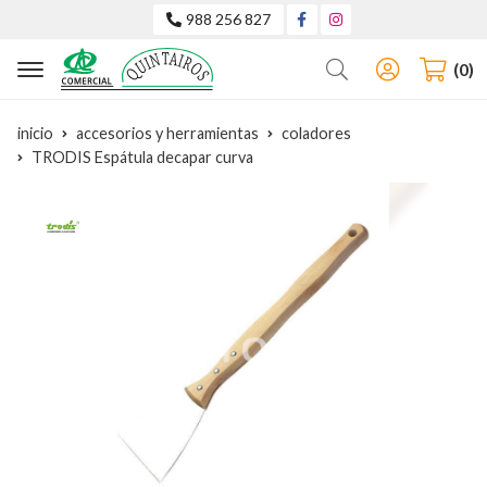
988 256 827
Buscar
0
inicio
accesorios y herramientas
coladores
TRODIS Espátula decapar curva