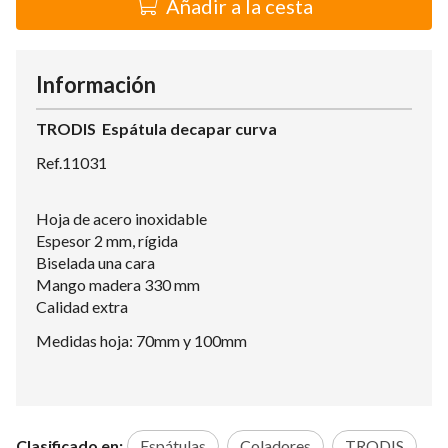
Añadir a la cesta
Información
TRODIS Espátula decapar curva
Ref.11031
Hoja de acero inoxidable
Espesor 2 mm, rígida
Biselada una cara
Mango madera 330 mm
Calidad extra
Medidas hoja: 70mm y 100mm
Clasificado en:
Espátulas
Coladores
TRODIS