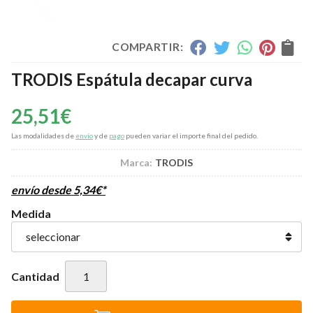
COMPARTIR:
TRODIS Espátula decapar curva
25,51
€
Las modalidades de
envío
y de
pago
pueden variar el importe final del pedido.
Marca:
TRODIS
envío desde
5,34
€
*
Medida
Cantidad