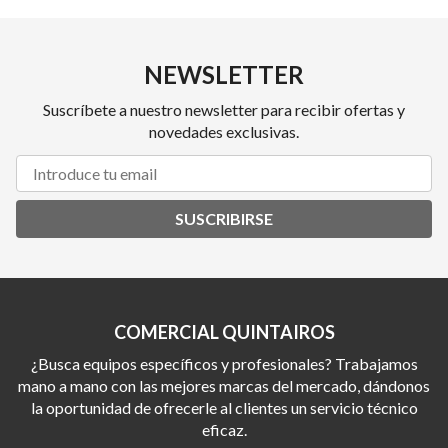
NEWSLETTER
Suscríbete a nuestro newsletter para recibir ofertas y
novedades exclusivas.
SUSCRIBIRSE
COMERCIAL QUINTAIROS
¿Busca equipos específicos y profesionales? Trabajamos
mano a mano con las mejores marcas del mercado, dándonos
la oportunidad de ofrecerle al clientes un servicio técnico
eficaz.