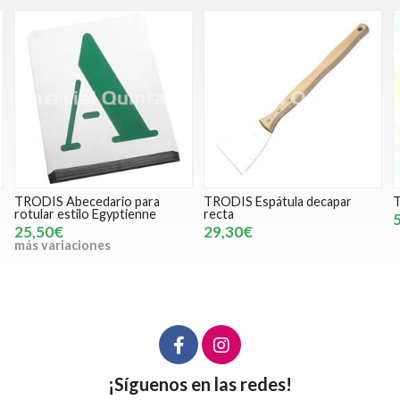
TRODIS Espátula decapar
TRODIS Esponja poliéster
recta
5,21€
29,30€
¡Síguenos en las redes!