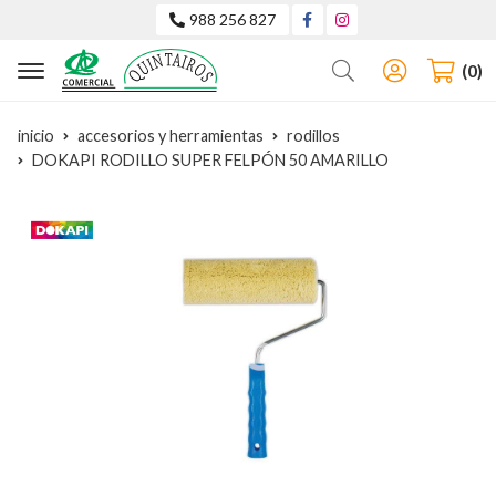
988 256 827
Buscar
0
inicio
accesorios y herramientas
rodillos
DOKAPI RODILLO SUPER FELPÓN 50 AMARILLO