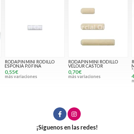
RODAPIN MINI RODILLO
RODAPIN MINI RODILLO
ESPONJA P.0 FINA
VELOUR CASTOR
0,55€
0,70€
más variaciones
más variaciones
m
¡Síguenos en las redes!