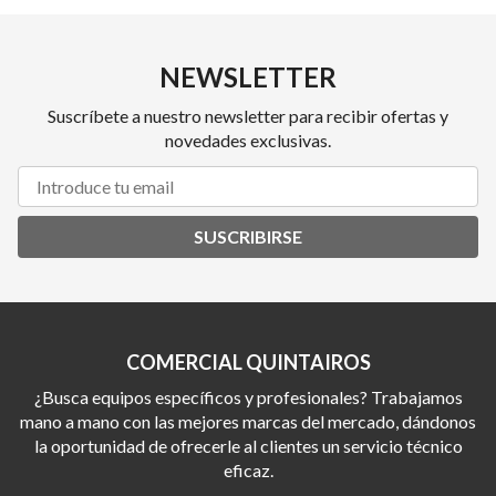
NEWSLETTER
Suscríbete a nuestro newsletter para recibir ofertas y
novedades exclusivas.
SUSCRIBIRSE
COMERCIAL QUINTAIROS
¿Busca equipos específicos y profesionales? Trabajamos
mano a mano con las mejores marcas del mercado, dándonos
la oportunidad de ofrecerle al clientes un servicio técnico
eficaz.