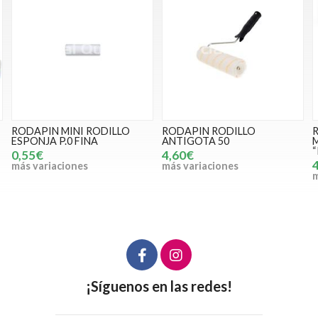
RODAPIN RODILLO
RODAPIN RODILLO
ANTIGOTA 50
MICROFIBRA RAYA VERDE
“ROUND”
4,60€
4,50€
más variaciones
más variaciones
¡Síguenos en las redes!