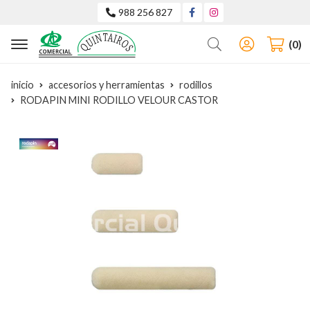
988 256 827
Buscar
0
inicio
accesorios y herramientas
rodillos
RODAPIN MINI RODILLO VELOUR CASTOR