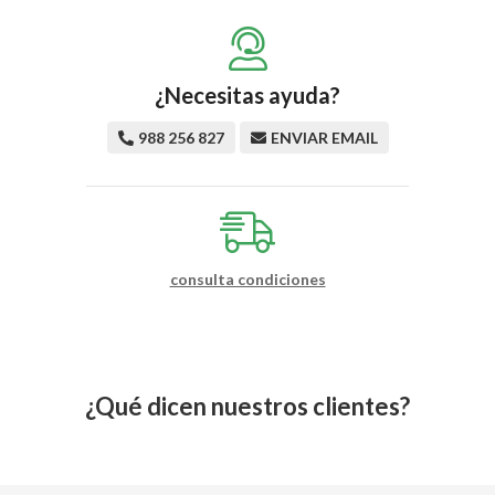
¿Necesitas ayuda?
988 256 827
ENVIAR EMAIL
consulta condiciones
¿Qué dicen nuestros clientes?