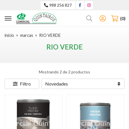
988 256 827
Buscar
0
inicio
marcas
RIO VERDE
RIO VERDE
Mostrando 2 de 2 productos
Filtro