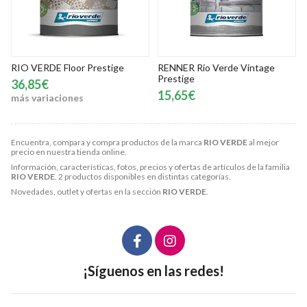
RIO VERDE Floor Prestige
RENNER Rio Verde Vintage
Prestige
36,85€
15,65€
más variaciones
Encuentra, compara y compra productos de la marca
RIO VERDE
al mejor
precio en nuestra tienda online.
Información, características, fotos, precios y ofertas de artículos de la familia
RIO VERDE
. 2 productos disponibles en distintas categorías.
Novedades, outlet y ofertas en la sección
RIO VERDE
.
¡Síguenos en las redes!