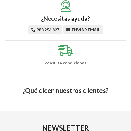
¿Necesitas ayuda?
988 256 827
ENVIAR EMAIL
consulta condiciones
¿Qué dicen nuestros clientes?
NEWSLETTER