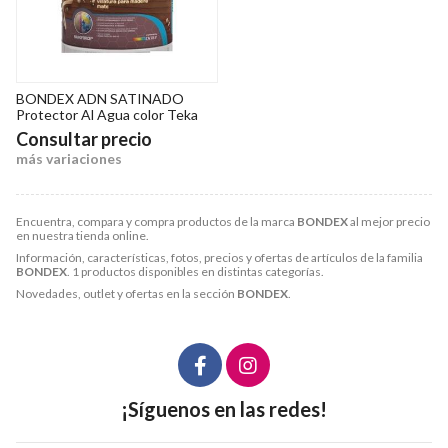
BONDEX ADN SATINADO
Protector Al Agua color Teka
Consultar precio
más variaciones
Encuentra, compara y compra productos de la marca
BONDEX
al mejor precio
en nuestra tienda online.
Información, características, fotos, precios y ofertas de artículos de la familia
BONDEX
. 1 productos disponibles en distintas categorías.
Novedades, outlet y ofertas en la sección
BONDEX
.
¡Síguenos en las redes!