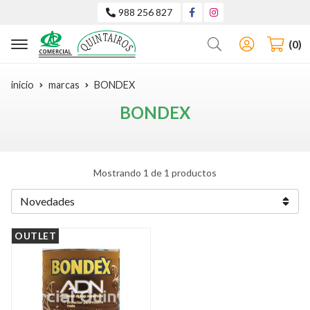
988 256 827
Buscar
0
inicio
marcas
BONDEX
BONDEX
Mostrando 1 de 1 productos
OUTLET