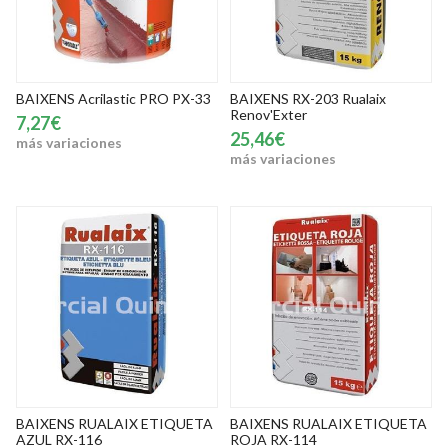
BAIXENS Acrilastic PRO PX-33
BAIXENS RX-203 Rualaix
Renov'Exter
7,27€
25,46€
más variaciones
más variaciones
BAIXENS RUALAIX ETIQUETA
BAIXENS RUALAIX ETIQUETA
AZUL RX-116
ROJA RX-114