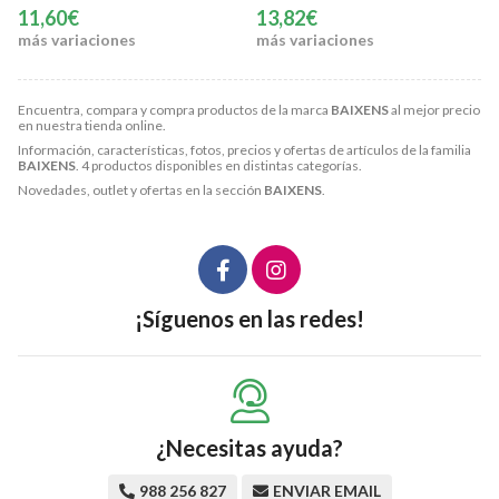
11,60€
13,82€
más variaciones
más variaciones
Encuentra, compara y compra productos de la marca
BAIXENS
al mejor precio
en nuestra tienda online.
Información, características, fotos, precios y ofertas de artículos de la familia
BAIXENS
. 4 productos disponibles en distintas categorías.
Novedades, outlet y ofertas en la sección
BAIXENS
.
¡Síguenos en las redes!
¿Necesitas ayuda?
988 256 827
ENVIAR EMAIL