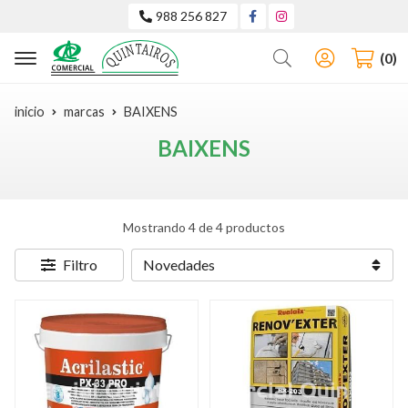
988 256 827
Buscar
0
inicio
marcas
BAIXENS
BAIXENS
Mostrando 4 de 4 productos
Filtro