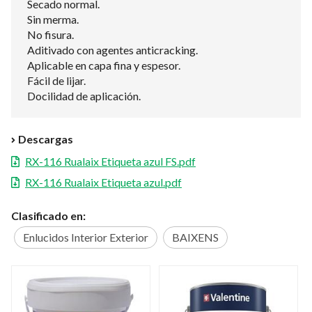
Secado normal.
Sin merma.
No fisura.
Aditivado con agentes anticracking.
Aplicable en capa fina y espesor.
Fácil de lijar.
Docilidad de aplicación.
Descargas
RX-116 Rualaix Etiqueta azul FS.pdf
RX-116 Rualaix Etiqueta azul.pdf
Clasificado en:
Enlucidos Interior Exterior
BAIXENS