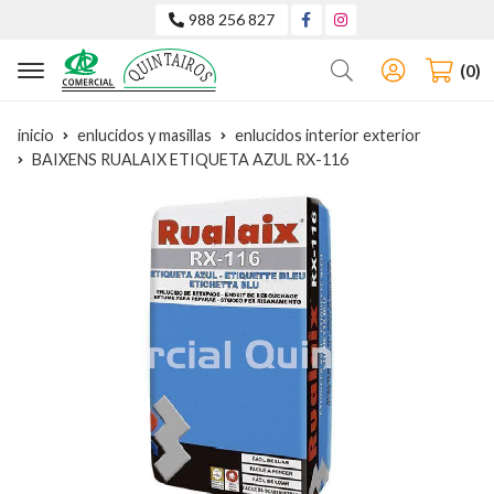
988 256 827
Buscar
0
inicio
enlucidos y masillas
enlucidos interior exterior
BAIXENS RUALAIX ETIQUETA AZUL RX-116