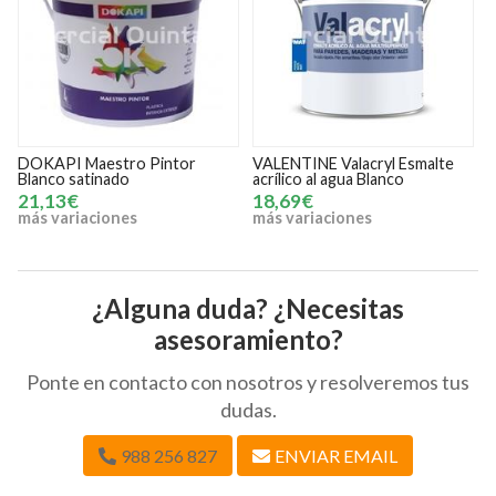
VALENTINE Valacryl Esmalte
VALENTINE Valtodo
acrílico al agua Blanco
7,88€
18,69€
más variaciones
más variaciones
¿Alguna duda? ¿Necesitas
asesoramiento?
Ponte en contacto con nosotros y resolveremos tus
dudas.
988 256 827
ENVIAR EMAIL