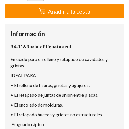
Añadir a la cesta
Información
RX-116 Rualaix Etiqueta azul
Enlucido para el relleno y retapado de cavidades y
grietas.
IDEAL PARA
• El relleno de fisuras, grietas y agujeros.
• El retapado de juntas de unión entre placas.
• El encolado de molduras.
• El retapado huecos y grietas no estructurales.
Fraguado rápido.