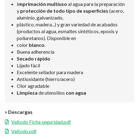
I
mprimación multiuso
al agua para la preparación
y
protección de todo tipo de superficies
(acero,
aluminio, galvanizado,
plástico, madera...) y gran variedad de acabados
(productos al agua, esmaltes sintéticos, epoxis y
poliuretanos). Disponible en
color
blanco
.
Buena adherencia
Secado rápido
Lijado fácil
Excelente sellador para madera
Antioxidante (hierro/acero)
Olor agradable
Limpieza
de utensilios
con agua
Descargas
Valtodo Ficha seguridad.pdf
Valtodo.pdf