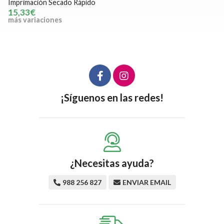
Imprimación Secado Rápido
15,33€
más variaciones
¡Síguenos en las redes!
¿Necesitas ayuda?
988 256 827
ENVIAR EMAIL