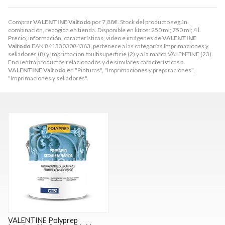
Comprar
VALENTINE Valtodo
por
7,88
€
. Stock del producto según
combinación, recogida en tienda. Disponible en litros: 250 ml; 750 ml; 4 l.
Precio, información, características, video e imágenes de
VALENTINE
Valtodo
EAN 8413303084363, pertenece a las categorías
Imprimaciones y
selladores
(8) y
Imprimacion multisuperficie
(2) y a la marca
VALENTINE
(23).
Encuentra productos relacionados y de similares características a
VALENTINE Valtodo
en "Pinturas", "Imprimaciones y preparaciones",
"Imprimaciones y selladores".
VALENTINE Polyprep