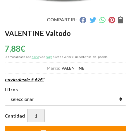
COMPARTIR:
VALENTINE Valtodo
7,88
€
Las modalidades de
envío
y de
pago
pueden variar el importe final del pedido.
Marca:
VALENTINE
envío desde
5,67
€
*
Litros
Cantidad