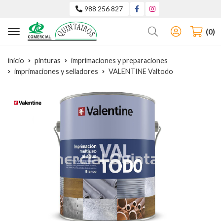
988 256 827
Buscar
0
inicio
pinturas
imprimaciones y preparaciones
imprimaciones y selladores
VALENTINE Valtodo