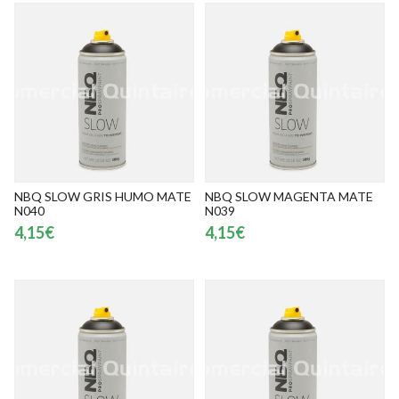
NBQ SLOW GRIS HUMO MATE
NBQ SLOW MAGENTA MATE
N040
N039
4,15€
4,15€