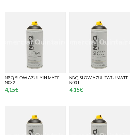
NBQ SLOW AZUL YIN MATE
NBQ SLOW AZUL TATU MATE
N032
N031
4,15€
4,15€