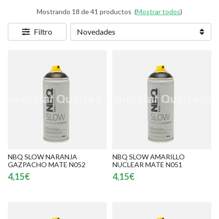
Mostrando 18 de 41 productos
(
Mostrar todos
)
Filtro
NBQ SLOW NARANJA
NBQ SLOW AMARILLO
GAZPACHO MATE N052
NUCLEAR MATE N051
4,15€
4,15€