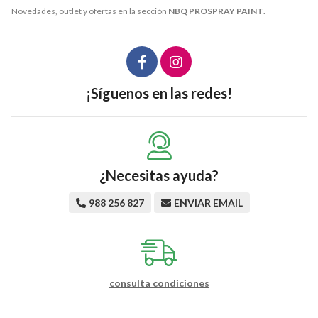
Novedades, outlet y ofertas en la sección
NBQ PROSPRAY PAINT
.
¡Síguenos en las redes!
¿Necesitas ayuda?
988 256 827
ENVIAR EMAIL
consulta condiciones