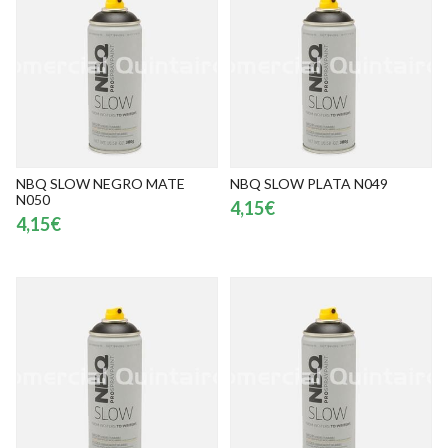
NBQ SLOW NEGRO MATE
NBQ SLOW PLATA N049
N050
4,15€
4,15€