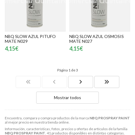
NBQ SLOW AZUL PITUFO
NBQ SLOW AZUL OSMOSIS
MATE N029
MATE N027
4,15€
4,15€
Página 1 de 3
Mostrar todos
Encuentra, compara y compra productos de la marca
NBQ PROSPRAY PAINT
al mejor precio en nuestra tienda online.
Información, características, fotos, precios y ofertas de artículos de la familia
NBQ PROSPRAY PAINT
. 41 productos disponibles en distintas categorías.