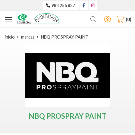
988 256 827
Buscar
0
inicio
marcas
NBQ PROSPRAY PAINT
NBQ PROSPRAY PAINT