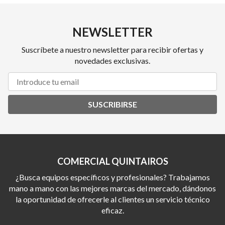
NEWSLETTER
Suscríbete a nuestro newsletter para recibir ofertas y
novedades exclusivas.
SUSCRIBIRSE
COMERCIAL QUINTAIROS
¿Busca equipos específicos y profesionales? Trabajamos
mano a mano con las mejores marcas del mercado, dándonos
la oportunidad de ofrecerle al clientes un servicio técnico
eficaz.