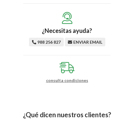
¿Necesitas ayuda?
988 256 827
ENVIAR EMAIL
consulta condiciones
¿Qué dicen nuestros clientes?