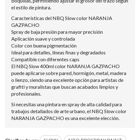
boquillas, permitiendo ajustar el grosor del trazo según
el estilo de pintura.
Características del NBQ Slow color NARANJA
GAZPACHO
Spray de baja presión para mayor precisión
Aplicación suave y controlada
Color con buena pigmentación
Ideal para detalles, líneas finas y degradados
Compatible con diferentes caps
El NBQ Slow 400ml color NARANJA GAZPACHO
puede aplicarse sobre pared, hormigón, metal, madera
o lienzo, siendo una excelente opción para artistas de
grafiti y muralistas que buscan acabados limpios y
profesionales.
Si necesitas una pintura en spray de alta calidad para
trabajos detallados de arte urbano, el NBQ Slow color
NARANJA GAZPACHO es una excelente elección.