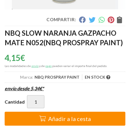
COMPARTIR:
NBQ SLOW NARANJA GAZPACHO
MATE N052
(NBQ PROSPRAY PAINT)
4,15
€
Las modalidades de
envío
y de
pago
pueden variar el importe final del pedido.
Marca:
NBQ PROSPRAY PAINT
EN STOCK
envío desde
5,34
€
*
Cantidad
Añadir a la cesta