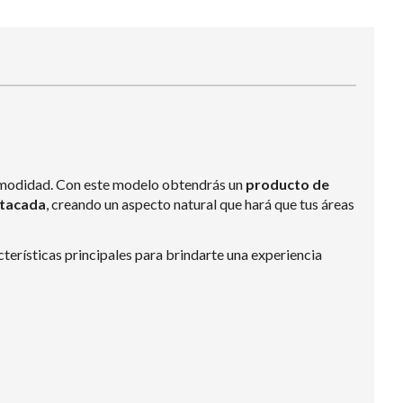
y comodidad. Con este modelo obtendrás un
producto de
stacada
, creando un aspecto natural que hará que tus áreas
terísticas principales para brindarte una experiencia