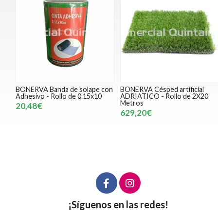
BONERVA Banda de solape con
BONERVA Césped artificial
Adhesivo - Rollo de 0.15x10
ADRIATICO - Rollo de 2X20
Metros
20,48€
629,20€
¡Síguenos en las redes!