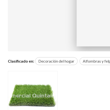
Clasificado en:
Decoración del hogar
Alfombras y fel