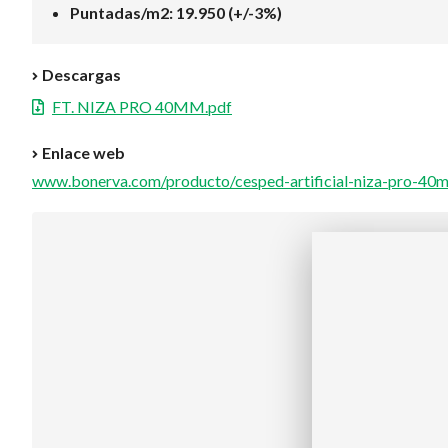
Puntadas/m2: 19.950 (+/-3%)
Descargas
FT. NIZA PRO 40MM.pdf
Enlace web
www.bonerva.com/producto/cesped-artificial-niza-pro-40