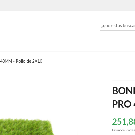
 40MM - Rollo de 2X10
BONE
PRO 
251,8
Las modalidade