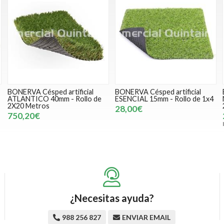
BONERVA Césped artificial
BONERVA Césped artificial
ATLANTICO 40mm - Rollo de
ESENCIAL 15mm - Rollo de 1x4
2X20 Metros
28,00€
750,20€
¿Necesitas ayuda?
988 256 827
ENVIAR EMAIL