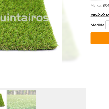
Marca:
BO
envío des
Medida