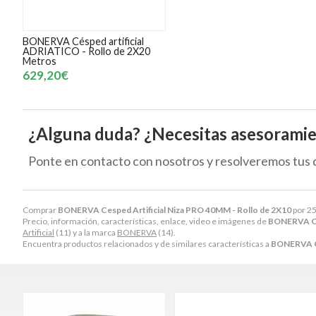
BONERVA Césped artificial
ADRIATICO - Rollo de 2X20
Metros
629,20€
¿Alguna duda? ¿Necesitas asesorami
Ponte en contacto con nosotros y resolveremos tus 
Comprar
BONERVA Cesped Artificial Niza PRO 40MM - Rollo de 2X10
por
25
Precio, información, características, enlace, video e imágenes de
BONERVA Ces
Artificial
(11) y a la marca
BONERVA
(14).
Encuentra productos relacionados y de similares características a
BONERVA Ce