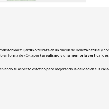
 transformar tu jardín o terraza en un rincón de belleza natural 
ilo en forma de «C»,
aporta
realismo y una memoria vertical de
niendo su aspecto estético pero mejorando la calidad en sus carac