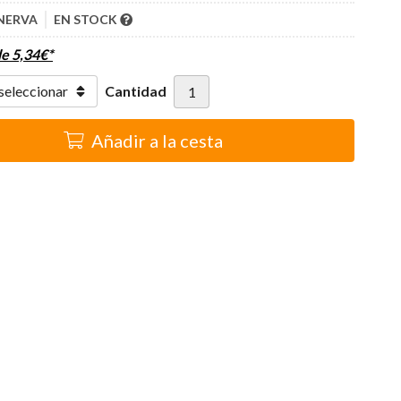
NERVA
EN STOCK
de
5,34
€
*
Cantidad
Añadir a la cesta