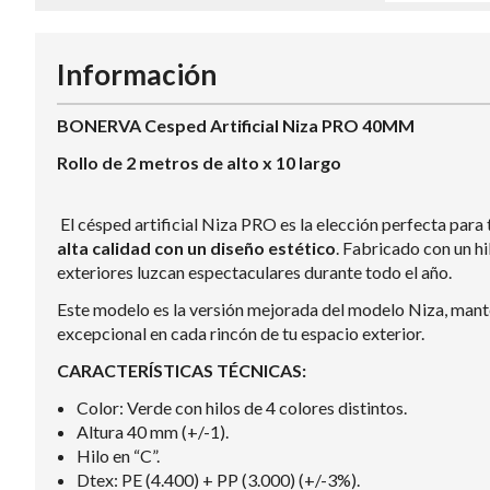
Información
BONERVA Cesped Artificial Niza PRO 40MM
Rollo de 2 metros de alto x 10 largo
El césped artificial Niza PRO es la elección perfecta para
alta calidad con un diseño estético
. Fabricado con un h
exteriores luzcan espectaculares durante todo el año.
Este modelo es la versión mejorada del modelo Niza, mante
excepcional en cada rincón de tu espacio exterior.
CARACTERÍSTICAS TÉCNICAS:
Color: Verde con hilos de 4 colores distintos.
Altura 40 mm (+/-1).
Hilo en “C”.
Dtex: PE (4.400) + PP (3.000) (+/-3%).