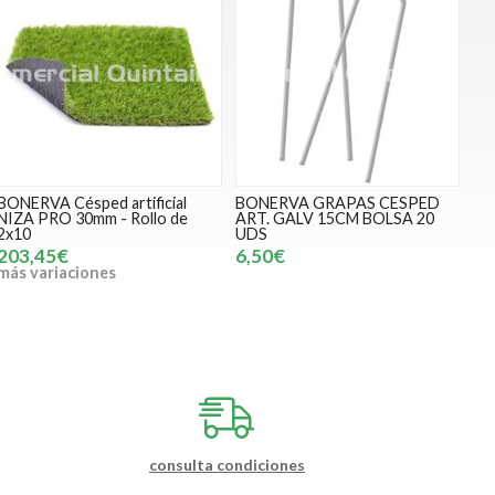
BONERVA Césped artificial
BONERVA GRAPAS CESPED
NIZA PRO 30mm - Rollo de
ART. GALV 15CM BOLSA 20
2x10
UDS
203,45€
6,50€
más variaciones
consulta condiciones