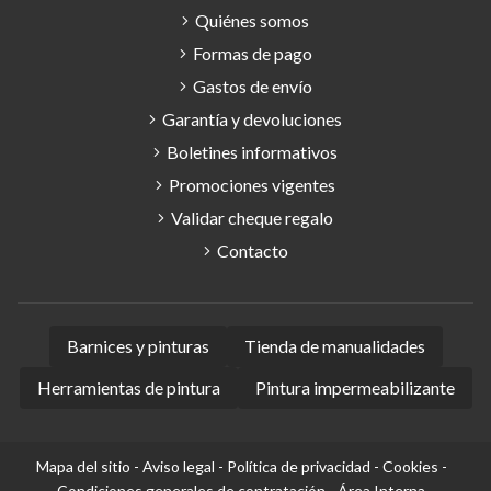
Quiénes somos
Formas de pago
Gastos de envío
Garantía y devoluciones
Boletines informativos
Promociones vigentes
Validar cheque regalo
Contacto
Barnices y pinturas
Tienda de manualidades
Herramientas de pintura
Pintura impermeabilizante
Mapa del sitio
-
Aviso legal
-
Política de privacidad
-
Cookies
-
Condiciones generales de contratación
-
Área Interna