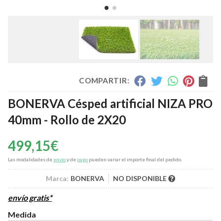
COMPARTIR:
BONERVA Césped artificial NIZA PRO
40mm - Rollo de 2X20
499,15
€
Las modalidades de
envío
y de
pago
pueden variar el importe final del pedido.
Marca:
BONERVA
NO DISPONIBLE
envío gratis*
Medida