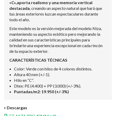
«C»,
aporta realismo y una memoria vertical
destacada
, creando un aspecto natural que hará que
tus áreas exteriores luzcan espectaculares durante
todo el año.
Este modelo es la versión mejorada del modelo Niza,
manteniendo su aspecto estético pero mejorando la
calidad en sus características principales para
brindarte una experiencia excepcional en cada rincón
de tu espacio exterior.
CARACTERÍSTICAS TÉCNICAS
Color: Verde con hilos de 4 colores distintos.
Altura 40 mm (+/-1).
Hilo en “C”.
Dtex: PE (4.400) + PP (3.000) (+/-3%).
Puntadas/m2: 19.950 (+/-3%)
Descargas
FT. NIZA PRO 40MM.pdf