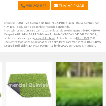
988 256 827
ENVIAR EMAIL
Comprar
BONERVA Césped artificial NIZA PRO 40mm - Rollo de 2X20
por
499,15
€
. Producto no disponible, recogida en tienda.
Precio, información, características, enlace, video e imágenes de
BONERVA
Césped artificial NIZA PRO 40mm - Rollo de 2X20
EAN 8435495310839,
pertenece a la categoría
Césped Artificial
(11) y a la marca
BONERVA
(14).
Encuentra productos relacionados y de similares características a
BONERVA
Césped artificial NIZA PRO 40mm - Rollo de 2X20
en "Césped Artificial".