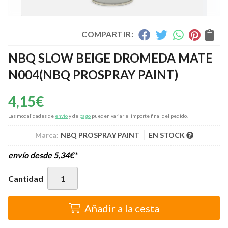
COMPARTIR:
NBQ SLOW BEIGE DROMEDA MATE
N004
(NBQ PROSPRAY PAINT)
4,15
€
Las modalidades de
envío
y de
pago
pueden variar el importe final del pedido.
Marca:
NBQ PROSPRAY PAINT
EN STOCK
envío desde
5,34
€
*
Cantidad
Añadir a la cesta