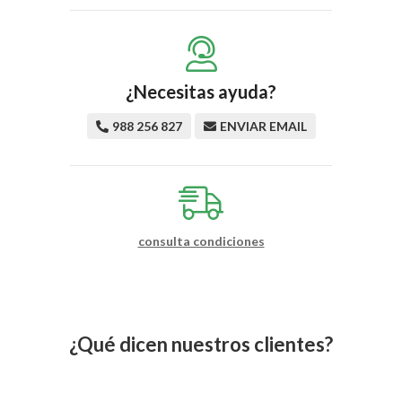
¿Necesitas ayuda?
988 256 827
ENVIAR EMAIL
consulta condiciones
¿Qué dicen nuestros clientes?