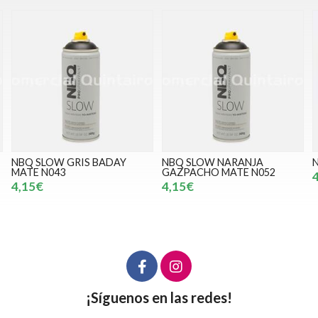
NBQ SLOW GRIS BADAY
NBQ SLOW NARANJA
MATE N043
GAZPACHO MATE N052
4,15€
4,15€
¡Síguenos en las redes!