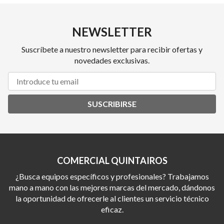
NEWSLETTER
Suscríbete a nuestro newsletter para recibir ofertas y
novedades exclusivas.
SUSCRIBIRSE
COMERCIAL QUINTAIROS
¿Busca equipos específicos y profesionales? Trabajamos
mano a mano con las mejores marcas del mercado, dándonos
la oportunidad de ofrecerle al clientes un servicio técnico
eficaz.