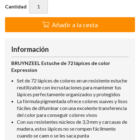
Cantidad
Añadir a la cesta
Información
BRUYNZEEL Estuche de 72 lápices de color
Expression
Set de 72 lápices de colores en un resistente estuche
reutilizable con incrustaciones para mantener tus
lápices perfectamente organizados y protegidos
La fórmula pigmentada ofrece colores suaves y lisos
fáciles de difuminar con una excelente transferencia
del color para conseguir colores vivos
Con sus resistentes núcleos de 3,3 mm y carcasas de
madera, estos lápices no se rompen fácilmente
cuando se caen o se les saca punta