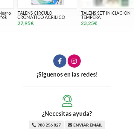
TALENS CIRCULO
TALENS SET INICIACION
CROMÁTICO ACRÍLICO
TÉMPERA
27,95€
23,25€
¡Síguenos en las redes!
¿Necesitas ayuda?
988 256 827
ENVIAR EMAIL