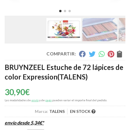
COMPARTIR:
BRUYNZEEL Estuche de 72 lápices de
color Expression
(TALENS)
30,90
€
Las modalidades de
envío
y de
pago
pueden variar el importe final del pedido.
Marca:
TALENS
EN STOCK
envío desde
5,34
€
*