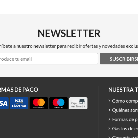
NEWSLETTER
ríbete a nuestro newsletter para recibir ofertas y novedades exclus
SUSCRIBIRS
RMAS DE PAGO
NUESTRA 
Cómo comp
Quiénes so
Formas de 
Gastos de e
Garantía y 