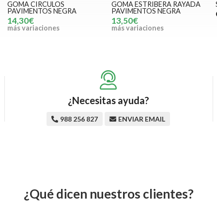
GOMA CIRCULOS
GOMA ESTRIBERA RAYADA
PAVIMENTOS NEGRA
PAVIMENTOS NEGRA
14,30€
13,50€
más variaciones
más variaciones
¿Necesitas ayuda?
988 256 827
ENVIAR EMAIL
¿Qué dicen nuestros clientes?