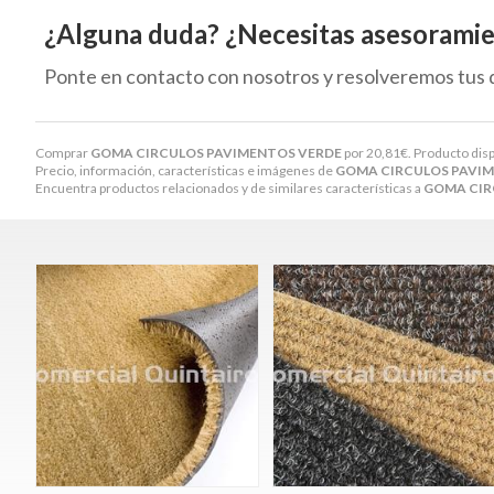
¿Alguna duda? ¿Necesitas asesorami
Ponte en contacto con nosotros y resolveremos tus 
Comprar
GOMA CIRCULOS PAVIMENTOS VERDE
por
20,81
€
. Producto disp
Precio, información, características e imágenes de
GOMA CIRCULOS PAVI
Encuentra productos relacionados y de similares características a
GOMA CIR