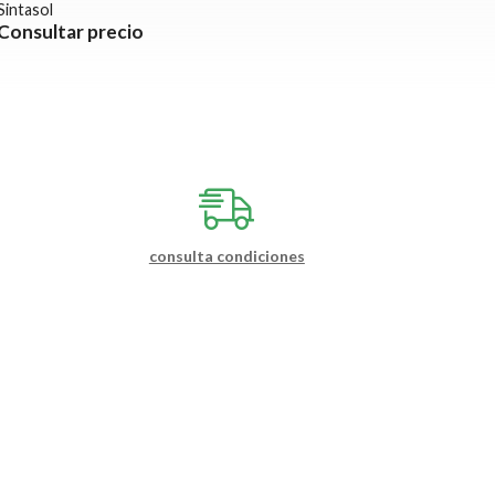
Sintasol
Consultar precio
consulta condiciones