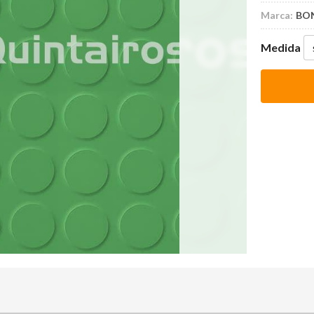
Marca:
BO
Medida