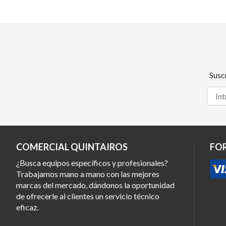
Susc
COMERCIAL QUINTAIROS
FO
¿Busca equipos específicos y profesionales?
Trabajamos mano a mano con las mejores
marcas del mercado, dándonos la oportunidad
de ofrecerle al clientes un servicio técnico
eficaz.