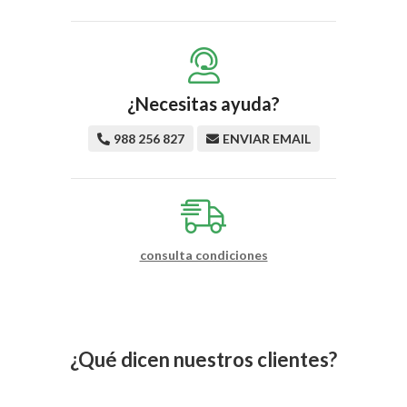
¿Necesitas ayuda?
988 256 827
ENVIAR EMAIL
consulta condiciones
¿Qué dicen nuestros clientes?