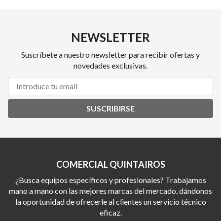
NEWSLETTER
Suscríbete a nuestro newsletter para recibir ofertas y
novedades exclusivas.
SUSCRIBIRSE
COMERCIAL QUINTAIROS
¿Busca equipos específicos y profesionales? Trabajamos
mano a mano con las mejores marcas del mercado, dándonos
la oportunidad de ofrecerle al clientes un servicio técnico
eficaz.