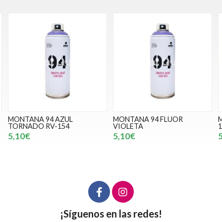
MONTANA 94 FLUOR
MONTANA 94 ROJO IRA RV-
VIOLETA
168
5,10€
5,10€
¡Síguenos en las redes!