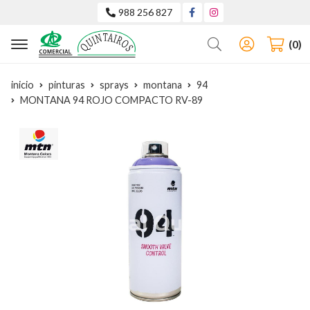
988 256 827
Buscar
0
inicio
pinturas
sprays
montana
94
MONTANA 94 ROJO COMPACTO RV-89