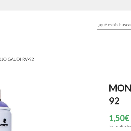
JO GAUDI RV-92
MONT
92
1,50
€
Las modalidade