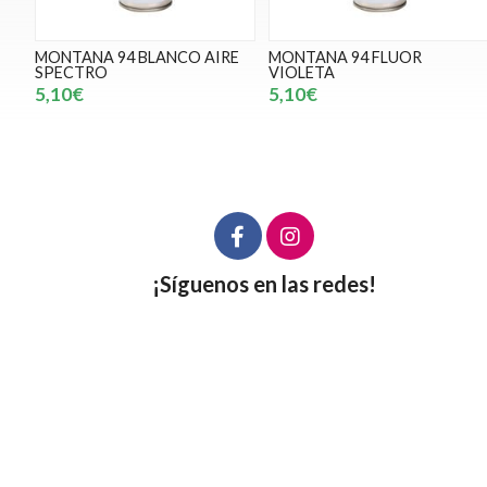
MONTANA 94 BLANCO AIRE
MONTANA 94 FLUOR
SPECTRO
VIOLETA
5,10€
5,10€
¡Síguenos en las redes!