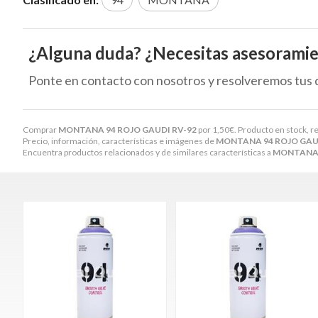
¿Alguna duda? ¿Necesitas asesorami
Ponte en contacto con nosotros y resolveremos tus 
Comprar
MONTANA 94 ROJO GAUDI RV-92
por
1,50
€
. Producto en stock, r
Precio, información, características e imágenes de
MONTANA 94 ROJO GAU
Encuentra productos relacionados y de similares características a
MONTANA 