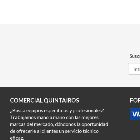
Susc
COMERCIAL QUINTAIROS
FO
¿Busca equipos específicos y profesionales?
Trabajamos mano a mano con las mejores
marcas del mercado, dándonos la oportunidad
de ofrecerle al clientes un servicio técnico
eficaz.