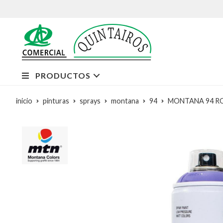
PRODUCTOS
inicio
pinturas
sprays
montana
94
MONTANA 94 RO