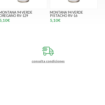
MONTANA 94 VERDE
MONTANA 94 VERDE
OREGANO RV-129
PISTACHO RV-16
5,10€
5,10€
consulta condiciones