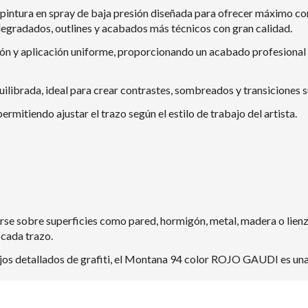
tura en spray de baja presión diseñada para ofrecer máximo contro
 degradados, outlines y acabados más técnicos con gran calidad.
 y aplicación uniforme, proporcionando un acabado profesional in
ibrada, ideal para crear contrastes, sombreados y transiciones su
rmitiendo ajustar el trazo según el estilo de trabajo del artista.
sobre superficies como pared, hormigón, metal, madera o lienzo, 
 cada trazo.
bajos detallados de grafiti, el Montana 94 color ROJO GAUDI es una