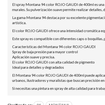
El spray Montana 94 color ROJO GAUDI de 400ml es una pin
murales. Su pulverización suave permite realizar detalles,
La gama Montana 94 destaca por su excelente pigmentación
artística.
El color ROJO GAUDI ofrece una intensidad cromática equil
Este spray es compatible con diferentes caps o boquillas, pe
Características del Montana 94 color ROJO GAUDI
Spray de baja presión para mayor control
Aplicación suave y precisa.
El color ROJO GAUDI con alta calidad de pigmento
Ideal para detalles y degradados
El Montana 94 color ROJO GAUDI de 400ml puede aplicarse 
urbanos, ilustradores y muralistas que buscan precisión en
Si necesitas una pintura en spray de alta calidad para tra
Clasificado en:
94
MONTANA