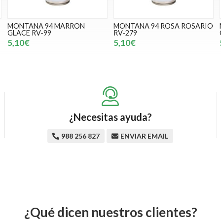
MONTANA 94 MARRON
MONTANA 94 ROSA ROSARIO
GLACE RV-99
RV-279
5,10€
5,10€
¿Necesitas ayuda?
988 256 827
ENVIAR EMAIL
¿Qué dicen nuestros clientes?