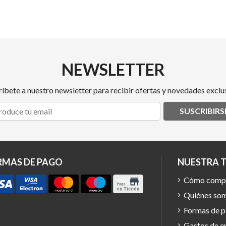
NEWSLETTER
ríbete a nuestro newsletter para recibir ofertas y novedades exclus
SUSCRIBIRS
RMAS DE PAGO
NUESTRA 
Cómo comp
Quiénes so
Formas de 
Gastos de e