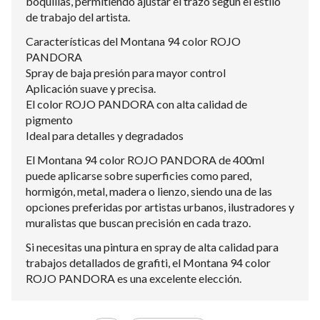
boquillas, permitiendo ajustar el trazo según el estilo
de trabajo del artista.
Características del Montana 94 color ROJO
PANDORA
Spray de baja presión para mayor control
Aplicación suave y precisa.
El color ROJO PANDORA con alta calidad de
pigmento
Ideal para detalles y degradados
El Montana 94 color ROJO PANDORA de 400ml
puede aplicarse sobre superficies como pared,
hormigón, metal, madera o lienzo, siendo una de las
opciones preferidas por artistas urbanos, ilustradores y
muralistas que buscan precisión en cada trazo.
Si necesitas una pintura en spray de alta calidad para
trabajos detallados de grafiti, el Montana 94 color
ROJO PANDORA es una excelente elección.