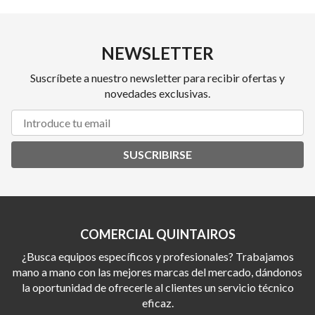
NEWSLETTER
Suscríbete a nuestro newsletter para recibir ofertas y
novedades exclusivas.
SUSCRIBIRSE
COMERCIAL QUINTAIROS
¿Busca equipos específicos y profesionales? Trabajamos
mano a mano con las mejores marcas del mercado, dándonos
la oportunidad de ofrecerle al clientes un servicio técnico
eficaz.