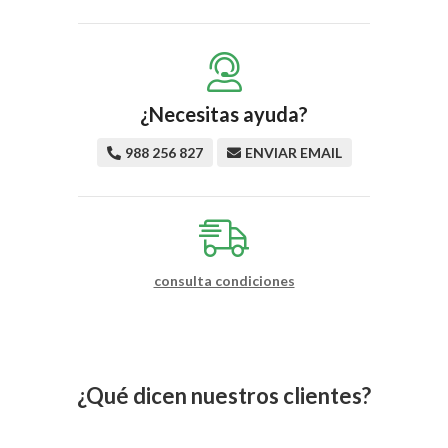
¿Necesitas ayuda?
988 256 827
ENVIAR EMAIL
consulta condiciones
¿Qué dicen nuestros clientes?