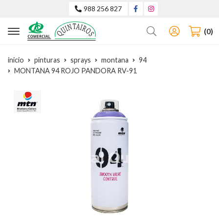
988 256 827
Buscar
0
inicio
pinturas
sprays
montana
94
MONTANA 94 ROJO PANDORA RV-91