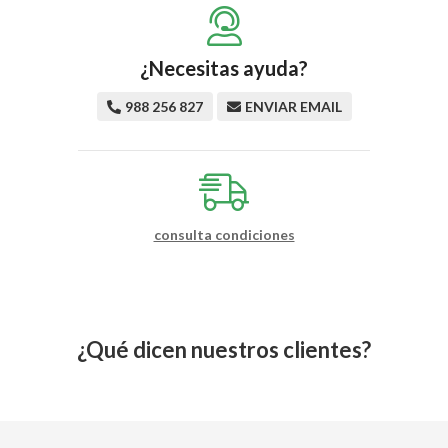
¿Necesitas ayuda?
988 256 827
ENVIAR EMAIL
consulta condiciones
¿Qué dicen nuestros clientes?