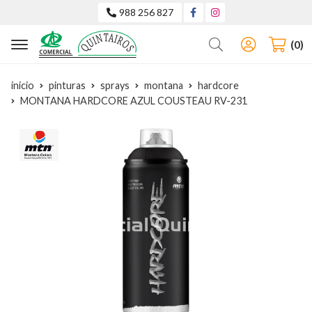
988 256 827
Buscar
0
inicio
pinturas
sprays
montana
hardcore
MONTANA HARDCORE AZUL COUSTEAU RV-231