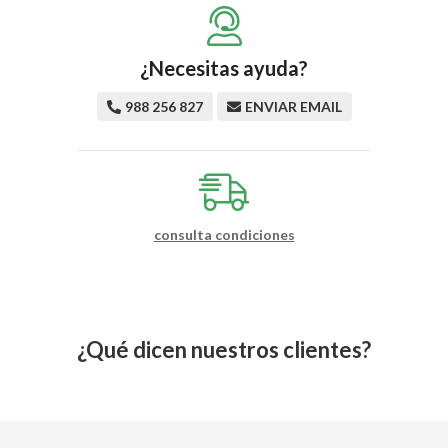
¿Necesitas ayuda?
988 256 827
ENVIAR EMAIL
consulta condiciones
¿Qué dicen nuestros clientes?