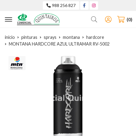
988 256 827
Buscar
0
inicio
pinturas
sprays
montana
hardcore
MONTANA HARDCORE AZUL ULTRAMAR RV-5002