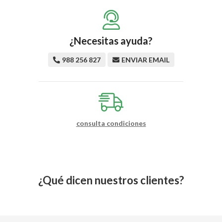
¿Necesitas ayuda?
988 256 827
ENVIAR EMAIL
consulta condiciones
¿Qué dicen nuestros clientes?